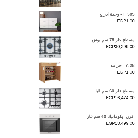
F 503 - وحدة ادراج
EGP
1.00
مسطح غاز 75 سم بوش
EGP
30,299.00
A 28 - جزامه
EGP
1.00
مسطح غاز 60 سم البا
EGP
16,474.00
فرن ايكوماتيك 60 سم غاز
EGP
18,499.00