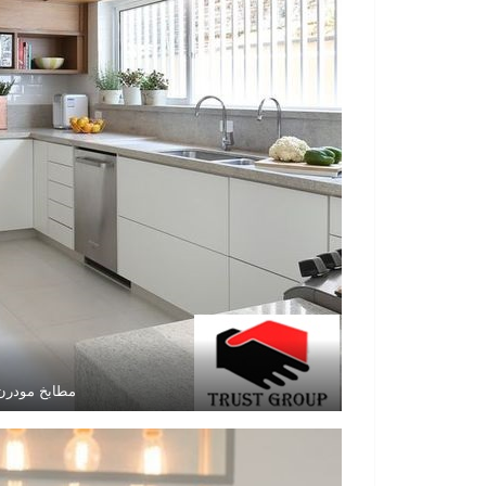
مطابخ مودرن