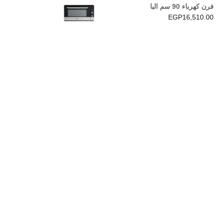
فرن كهرباء 90 سم البا
EGP
16,510.00