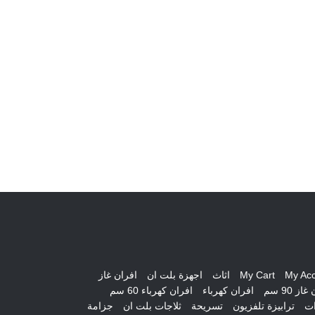
My Ac
My Cart
اثاث
اجهزة بلت ان
افران غاز
از 90 سم
افران كهرباء
افران كهرباء 60 سم
ات
ترابيزة تلفزيون
تسريحة
ثلاجات بلت ان
جزامة