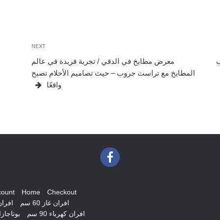
Next
NEXT
Post
ب
معرض مطابخ في الدقي / تجربة فريدة في عالم
المطابخ مع تراست جروب – حيث تصاميم الأحلام تصبح
واقعًا
count
Home
Checkout
افران غاز 60 سم
افران غ
افران كهرباء 90 سم
بوتاجاز