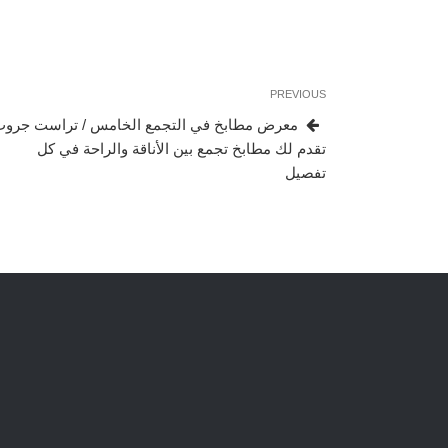
تصفّح
Previous
PREVIOUS
المقالات
Post
معرض مطابخ في التجمع الخامس / تراست جرو
تقدم لك مطابخ تجمع بين الأناقة والراحة في كل
تفصيل