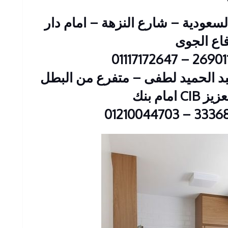
 : 2 عمارات السعودية – شارع النزهة – امام دار
فاع الجوى
ين : 23 شارع عبد الحميد لطفى – متفرع من البطل
 امام بنك