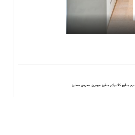
ب
,
مطبخ كلاسيك
,
مطبخ مودرن
,
معرض مطابخ