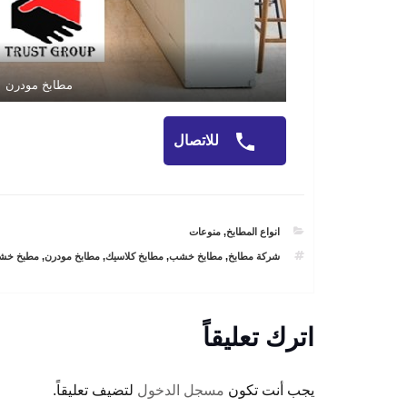
مطابخ مودرن
للاتصال
CATEGORIES
انواع المطابخ
,
منوعات
TAGS
شركة مطابخ
,
مطابخ خشب
,
مطابخ كلاسيك
,
مطابخ مودرن
,
مطبخ خش
اترك تعليقاً
يجب أنت تكون
مسجل الدخول
لتضيف تعليقاً.