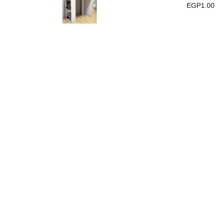
EGP
1.00