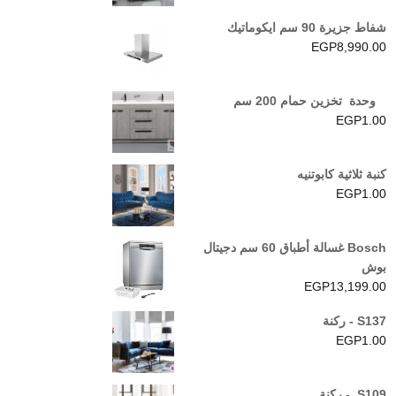
5.00
من 5
شفاط جزيرة 90 سم ايكوماتيك
EGP
8,990.00
وحدة تخزين حمام 200 سم
EGP
1.00
كنبة ثلاثية كابوتنيه
EGP
1.00
Bosch غسالة أطباق 60 سم دجيتال
بوش
EGP
13,199.00
S137 - ركنة
EGP
1.00
S109 - ركنة