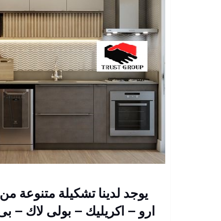
يوجد لدينا تشكيلة متنوعة 
ارو – اكريليك – بولى لاك – ب