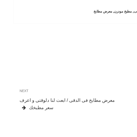
ب
,
مطبخ مودرن
,
معرض مطابخ
Next
NEXT
Post
معرض مطابخ فى الدقى / ابعت لنا دلوقتى و اعرف
سعر مطبخك