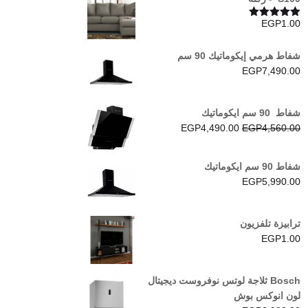
EGP
1.00
تم التقييم
5.00
من 5
شفاط هرمي إيكوماتيك 90 سم
EGP
7,490.00
شفاط 90 سم ايكوماتيك
السعر
السعر
EGP
4,490.00
EGP
4,560.00
الأصلي
الحالي
هو:
هو:
شفاط 90 سم ايكوماتيك
EGP4,490.00.
EGP4,560.00.
EGP
5,990.00
ترابيزة تلفزيون
EGP
1.00
Bosch ثلاجة لوتس نوفروست ديجيتال
لون انوكس بوش