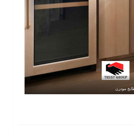
ابخ مودرن