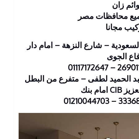
ائم زان
ميع محافظات مصر
كيب مجانا
 : 2 عمارات السعودية – شارع النزهة – امام دار
فاع الجوى
ين : 23 شارع عبد الحميد لطفى – متفرع من البطل
 امام بنك