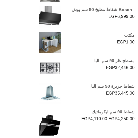
Bosch شفاط مطبخ 90 سم بوش
EGP
6,999.00
مكتب
EGP
1.00
مسطح غاز 90 سم البا
EGP
32,446.00
شفاط جزيرة 90 سم البا
EGP
35,445.00
شفاط 90 سم ايكوماتيك
السعر
السعر
EGP
4,110.00
EGP
4,250.00
الأصلي
الحالي
هو:
هو: