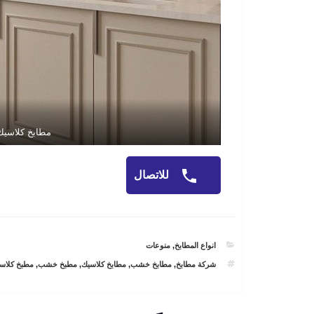
مطابخ كلاسيك
للاتصال
CATEGORIES
انواع المطابخ
,
منوعات
TAGS
شركة مطابخ
,
مطابخ خشب
,
مطابخ كلاسيك
,
مطبخ خشب
,
مطبخ كلاس