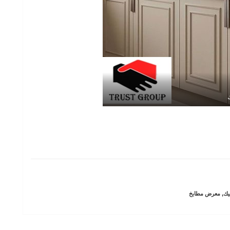
يك
,
معرض مطابخ