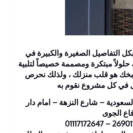
ل التفاصيل الصغيرة والكبيرة في
لولاً مبتكرة ومصممة خصيصاً لتلبية
طبخك هو قلب منزلك ، ولذلك نحرص
 في كل مشروع نقوم به
 : 2 عمارات السعودية – شارع النزهة – امام دار
فاع الجوى