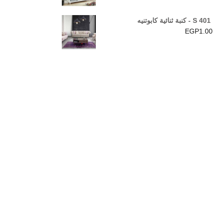
S 401 - كنبة ثنائية كابوتنيه
EGP
1.00