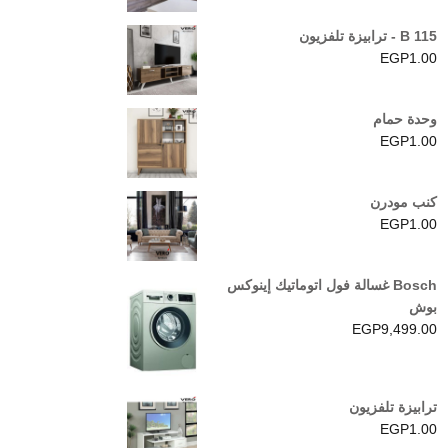
5.00
من 5
B 115 - ترابيزة تلفزيون
EGP
1.00
وحدة حمام
EGP
1.00
كنب مودرن
EGP
1.00
Bosch غسالة فول اتوماتيك إينوكس
بوش
EGP
9,499.00
ترابيزة تلفزيون
EGP
1.00