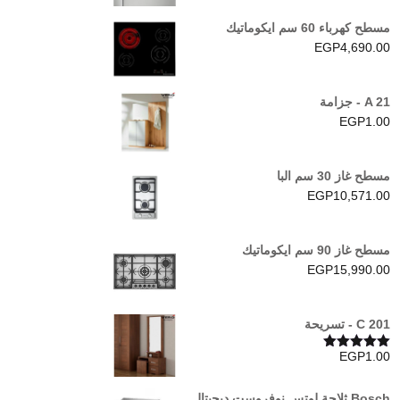
مسطح كهرباء 60 سم ايكوماتيك
EGP
4,690.00
A 21 - جزامة
EGP
1.00
مسطح غاز 30 سم البا
EGP
10,571.00
مسطح غاز 90 سم ايكوماتيك
EGP
15,990.00
C 201 - تسريحة
EGP
1.00
تم التقييم
5.00
من 5
Bosch ثلاجة لوتس نوفروست ديجيتال