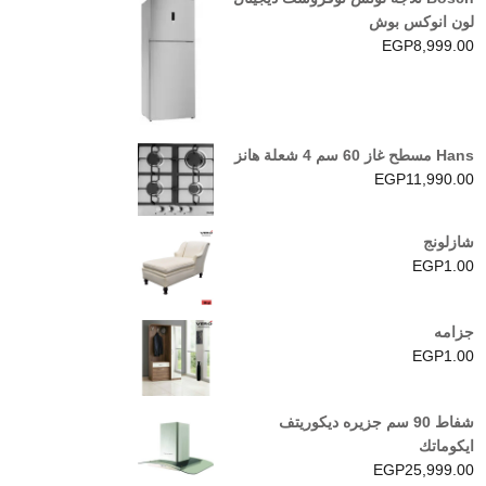
لون انوكس بوش
EGP
8,999.00
Hans مسطح غاز 60 سم 4 شعلة هانز
EGP
11,990.00
شازلونج
EGP
1.00
جزامه
EGP
1.00
شفاط 90 سم جزيره ديكوريتف
ايكوماتك
EGP
25,999.00