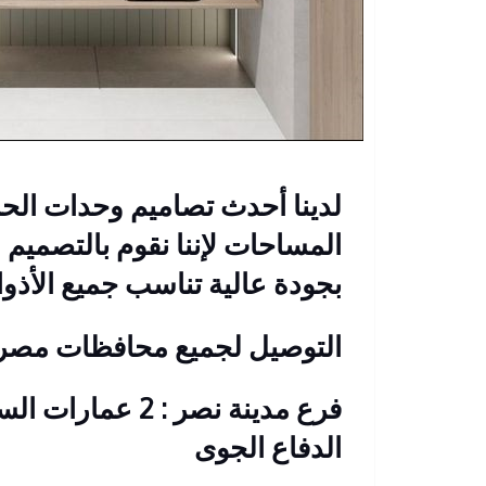
لدينا أحدث تصاميم وحدات الح
المساحات لإننا نقوم بالتصميم 
بجودة عالية تناسب جميع الأذوا
التوصيل لجميع محافظات مصر
فرع مدينة نصر
: 2 عمارات ال
الدفاع الجوى