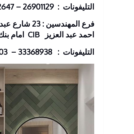
التليفونات
: 26901129 – 01117172647
فرع المهندسين 
احمد عبد العزيز
CIB امام بنك –
التليفونات
: 33368938 – 01210044703