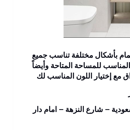
مام بأشكال مختلفة تناسب جميع
المناسب للمساحة المتاحة وأيضاً
ق مع إختيار اللون المناسب لك
سعودية – شارع النزهة – امام دار