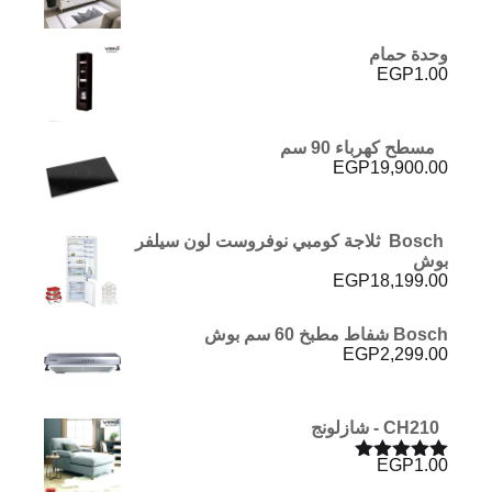
وحدة حمام
EGP
1.00
مسطح كهرباء 90 سم
EGP
19,900.00
Bosch ثلاجة كومبي نوفروست لون سيلفر
بوش
EGP
18,199.00
Bosch شفاط مطبخ 60 سم بوش
EGP
2,299.00
CH210 - شازلونج
EGP
1.00
تم التقييم
5.00
من 5