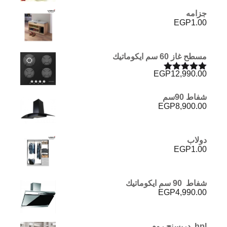
جزامه
EGP
1.00
مسطح غاز 60 سم ايكوماتيك
EGP
12,990.00
تم التقييم
5.00
من 5
شفاط 90سم
EGP
8,900.00
دولاب
EGP
1.00
شفاط 90 سم ايكوماتيك
EGP
4,990.00
hpl دريسنج روم