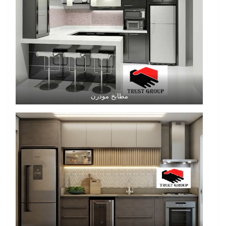
مطابخ مودرن