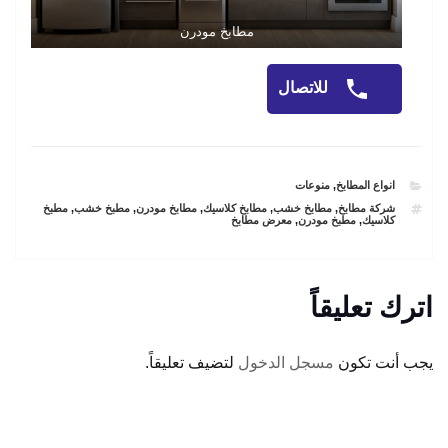
مطابخ مودرن
للاتصال
CATEGORIES
انواع المطابخ
,
منوعات
TAGS
شركة مطابخ
,
مطابخ خشب
,
مطابخ كلاسيك
,
مطابخ مودرن
,
مطبخ خشب
,
مطبخ
كلاسيك
,
مطبخ مودرن
,
معرض مطابخ
اترك تعليقاً
يجب أنت تكون
مسجل الدخول
لتضيف تعليقاً.