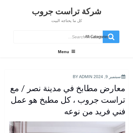
Ski
t
شركة تراست جروب
conten
كل ما يحتاجه البيت
Search
for
Menu
POSTED
سبتمبر 9, 2024
BY
ADMIN
ON
معارض مطابخ في مدينة نصر / مع
تراست جروب ، كل مطبخ هو عمل
فني فريد من نوعه