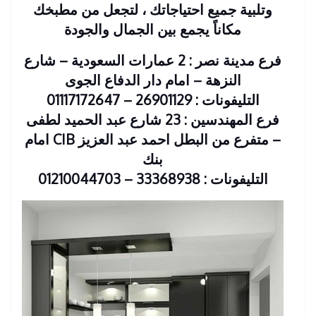
وتلبية جميع احتياجاتك ، لتجعل من مطبخك
مكاناً يجمع بين الجمال والجودة
فرع مدينة نصر : 2 عمارات السعودية – شارع
النزهة – امام دار الدفاع الجوى
التليفونات : 26901129 – 01117172647
فرع المهندسين : 23 شارع عبد الحميد لطفى
– متفرع من البطل احمد عبد العزيز CIB امام
بنك
التليفونات : 33368938 – 01210044703