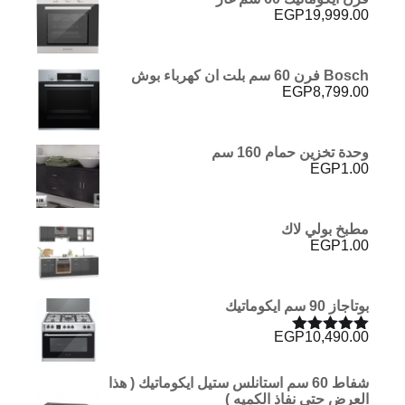
EGP
19,999.00
Bosch فرن 60 سم بلت ان كهرباء بوش
EGP
8,799.00
وحدة تخزين حمام 160 سم
EGP
1.00
مطبخ بولي لاك
EGP
1.00
بوتاجاز 90 سم ايكوماتيك
EGP
10,490.00
تم التقييم
5.00
من 5
شفاط 60 سم استانلس ستيل ايكوماتيك ( هذا
العرض حتي نفاذ الكميه )