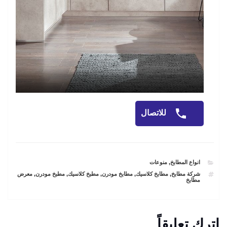
للاتصال
CATEGORIES
انواع المطابخ
,
منوعات
TAGS
شركة مطابخ
,
مطابخ كلاسيك
,
مطابخ مودرن
,
مطبخ كلاسيك
,
مطبخ مودرن
,
معرض
مطابخ
اترك تعليقاً