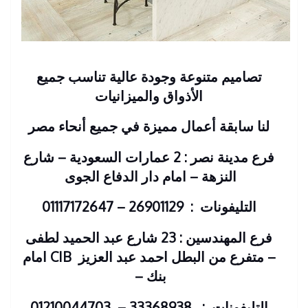
تصاميم متنوعة وجودة عالية تناسب جميع
الأذواق والميزانيات
لنا سابقة أعمال مميزة في جميع أنحاء مصر
فرع مدينة نصر : 2 عمارات السعودية – شارع
النزهة – امام دار الدفاع الجوى
التليفونات : 26901129 – 01117172647
فرع المهندسين : 23 شارع عبد الحميد لطفى
– متفرع من البطل احمد عبد العزيز
CIB امام
بنك
–
التليفونات : 33368938 – 01210044703