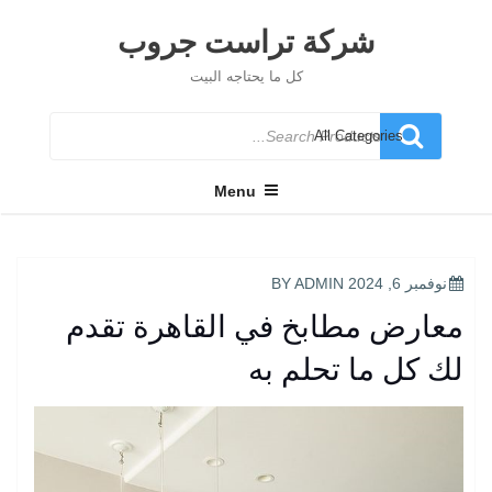
Ski
t
شركة تراست جروب
conten
كل ما يحتاجه البيت
Search
for
Menu
POSTED
نوفمبر 6, 2024
BY
ADMIN
ON
معارض مطابخ في القاهرة تقدم
لك كل ما تحلم به