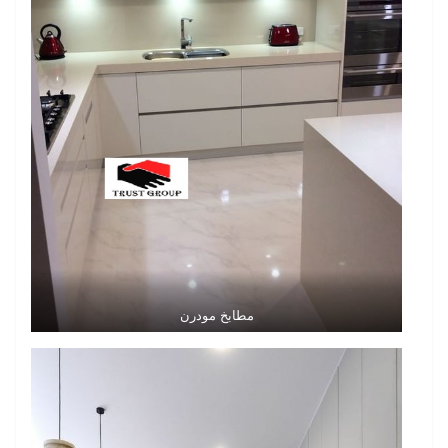
مطابخ مودرن