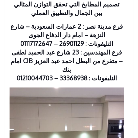
تصميم المطابخ التي تحقق التوازن المثالي
بين الجمال والتطبيق العملي
فرع مدينة نصر : 2 عمارات السعودية – شارع
النزهة – امام دار الدفاع الجوى
التليفونات : 26901129 – 01117172647
فرع المهندسين : 23 شارع عبد الحميد لطفى
– متفرع من البطل احمد عبد العزيز CIB امام
بنك
التليفونات : 33368938 – 01210044703