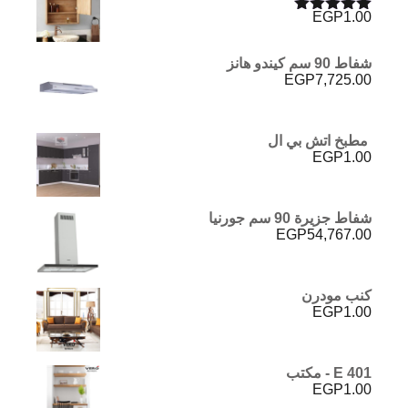
EGP
1.00
تم التقييم
5.00
من 5
شفاط 90 سم كيندو هانز
EGP
7,725.00
مطبخ اتش بي ال
EGP
1.00
شفاط جزيرة 90 سم جورنيا
EGP
54,767.00
كنب مودرن
EGP
1.00
E 401 - مكتب
EGP
1.00