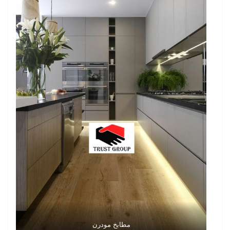
مطابخ مودرن