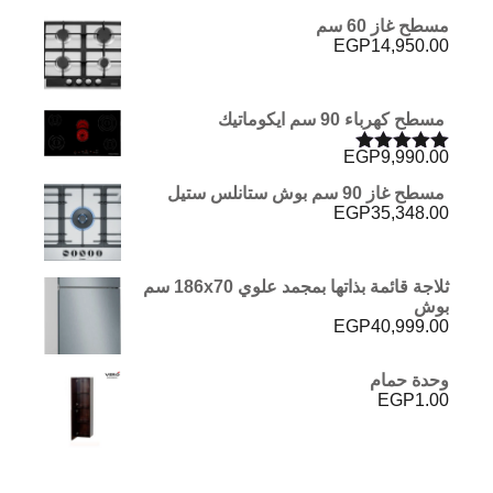
مسطح غاز 60 سم
EGP
14,950.00
مسطح كهرباء 90 سم ايكوماتيك
EGP
9,990.00
تم التقييم
5.00
من 5
مسطح غاز 90 سم بوش ستانلس ستيل
EGP
35,348.00
ثلاجة قائمة بذاتها بمجمد علوي 186x70 سم
بوش
EGP
40,999.00
وحدة حمام
EGP
1.00