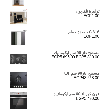
ترابيزة تلفزيون
EGP
1.00
G 616 - وحدة حمام
EGP
1.00
مسطح غاز 90 سم ايكوماتيك
السعر
السعر
EGP
5,695.00
EGP
5,810.00
الأصلي
الحالي
هو:
هو:
EGP5,695.00.
EGP5,810.00.
مسطح غاز90 سم البا
EGP
48,568.00
فرن كهرباء 60 سم ايكوماتيك
EGP
5,490.00