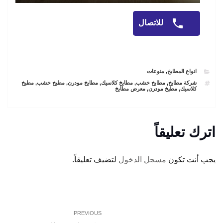
للاتصال
CATEGORIES
انواع المطابخ
,
منوعات
TAGS
شركة مطابخ
,
مطابخ خشب
,
مطابخ كلاسيك
,
مطابخ مودرن
,
مطبخ خشب
,
مطبخ
كلاسيك
,
مطبخ مودرن
,
معرض مطابخ
اترك تعليقاً
يجب أنت تكون
مسجل الدخول
لتضيف تعليقاً.
تصفّح
Previous
PREVIOUS
المقالات
Post