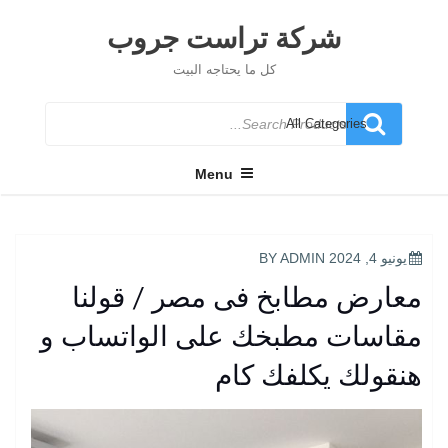
Ski
t
شركة تراست جروب
conten
كل ما يحتاجه البيت
Search
for
Menu
POSTED
يونيو 4, 2024
BY
ADMIN
ON
معارض مطابخ فى مصر / قولنا
مقاسات مطبخك على الواتساب و
هنقولك يكلفك كام