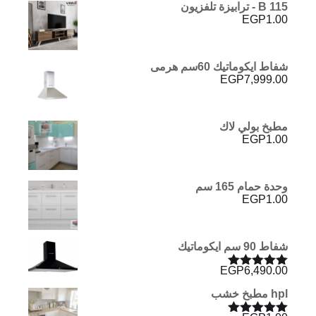
B 115 - ترابيزة تلفزيون
EGP
1.00
شفاط ايكوماتيك 60سم هرمى
EGP
7,999.00
مطبخ بولي لاك
EGP
1.00
وحدة حمام 165 سم
EGP
1.00
شفاط 90 سم ايكوماتيك
EGP
6,490.00
تم التقييم
5.00
من 5
hpl مطبخ خشب