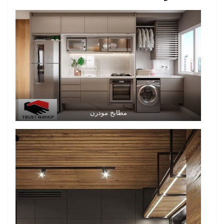
مطابخ مودرن