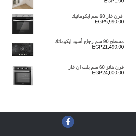
EGP
1.00
تم التقييم
5.00
من 5
فرن غاز 60 سم ايكوماتيك
EGP
5,990.00
مسطح 90 سم زجاج أسود ايكوماتك
EGP
21,490.00
فرن هانز 60 سم بلت ان غاز
EGP
24,000.00