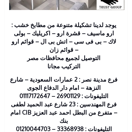
يوجد لدينا تشكيلة متنوعة من مطابخ خشب :
ارو ماسيف – قشرة ارو – اكريليك – بولى
لاك – بى فى سى – اتش بى ال – قوائم ارو
– قوائم زان
التوصيل لجميع محافظات مصر
التركيب مجانا
فرع مدينة نصر : 2 عمارات السعودية – شارع
النزهة – امام دار الدفاع الجوى
التليفونات : 26901129 – 01117172647
فرع المهندسين : 23 شارع عبد الحميد لطفى
– متفرع من البطل احمد عبد العزيز CIB امام
بنك
التليفونات : 33368938 – 01210044703