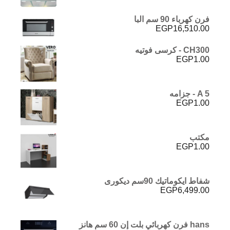
فرن كهرباء 90 سم البا
EGP
16,510.00
CH300 - كرسى فوتيه
EGP
1.00
A 5 - جزامه
EGP
1.00
مكتب
EGP
1.00
شفاط ايكوماتيك 90سم ديكورى
EGP
6,499.00
hans فرن كهربائي بلت إن 60 سم هانز