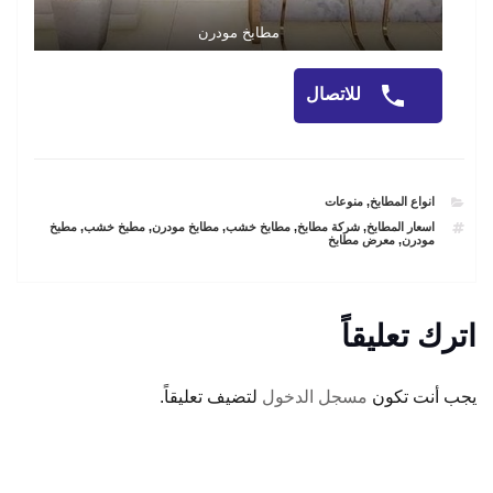
مطابخ مودرن
للاتصال
CATEGORIES
انواع المطابخ
,
منوعات
TAGS
اسعار المطابخ
,
شركة مطابخ
,
مطابخ خشب
,
مطابخ مودرن
,
مطبخ خشب
,
مطبخ
مودرن
,
معرض مطابخ
اترك تعليقاً
يجب أنت تكون
مسجل الدخول
لتضيف تعليقاً.