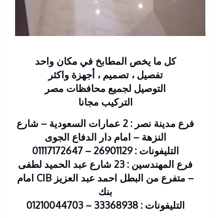
كل ما يخص المطابخ في مكان واحد
تفصيل ، تصميم ، أجهزة واكثر
التوصيل لجميع محافظات مصر
التركيب مجانا
فرع مدينة نصر : 2 عمارات السعودية – شارع
النزهة – امام دار الدفاع الجوى
التليفونات : 26901129 – 01117172647
فرع المهندسين : 23 شارع عبد الحميد لطفى
– متفرع من البطل احمد عبد العزيز CIB امام
بنك
التليفونات : 33368938 – 01210044703