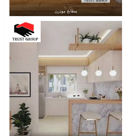
مطابخ مودرن