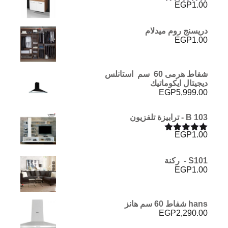
EGP
1.00
تم التقييم
5.00
من 5
دريسنج روم ميدلام
EGP
1.00
شفاط هرمى 60 سم استانلس
ديجيتال ايكوماتيك
EGP
5,999.00
B 103 - ترابيزة تلفزيون
EGP
1.00
تم التقييم
5.00
من 5
S101 - ركنة
EGP
1.00
hans شفاط 60 سم هانز
EGP
2,290.00