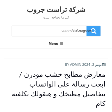
Ski
t
شركة تراست جروب
conten
كل ما يحتاجه البيت
Search
for
Menu
POSTED
يونيو 2, 2024
BY
ADMIN
ON
معارض مطابخ خشب مودرن /
ابعت رسالة على الواتساب
بتفاصيل مطبخك و هنقولك تكلفته
كام