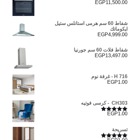
EGP
11,500.00
شفاط 60 سم هرمى استانلس ستيل
ايكوماتك
EGP
4,999.00
شفاط فلات 60 سم جورنيا
EGP
13,497.00
H 716 - غرفة نوم
EGP
1.00
CH303 - كرسى فوتيه
EGP
1.00
تم التقييم
5.00
من 5
تسريحة