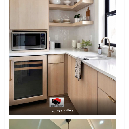
مطابخ مودرن