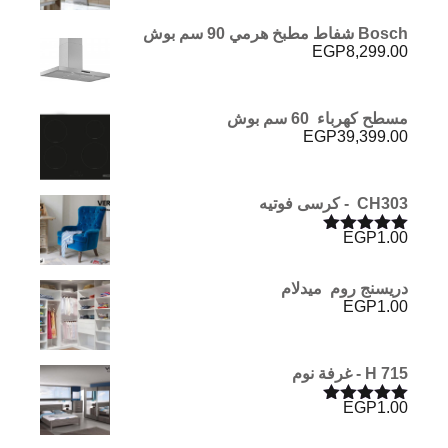
5.00
من 5
Bosch شفاط مطبخ هرمي 90 سم بوش
EGP
8,299.00
مسطح كهرباء 60 سم بوش
EGP
39,399.00
CH303 - كرسى فوتيه
EGP
1.00
تم التقييم
5.00
من 5
دريسنج روم ميدلام
EGP
1.00
H 715 - غرفة نوم
EGP
1.00
تم التقييم
5.00
من 5