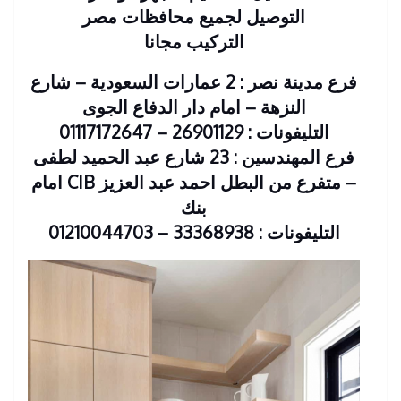
التوصيل لجميع محافظات مصر
التركيب مجانا
فرع مدينة نصر : 2 عمارات السعودية – شارع
النزهة – امام دار الدفاع الجوى
التليفونات : 26901129 – 01117172647
فرع المهندسين : 23 شارع عبد الحميد لطفى
– متفرع من البطل احمد عبد العزيز CIB امام
بنك
التليفونات : 33368938 – 01210044703