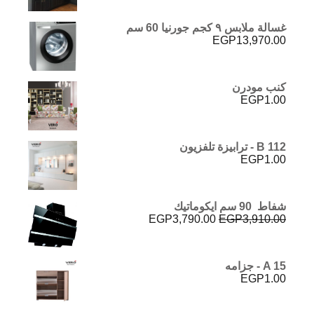
غسالة ملابس ٩ كجم جورنيا 60 سم
EGP
13,970.00
كنب مودرن
EGP
1.00
B 112 - ترابيزة تلفزيون
EGP
1.00
شفاط 90 سم ايكوماتيك
السعر
السعر
EGP
3,790.00
EGP
3,910.00
الأصلي
الحالي
هو:
هو:
EGP3,790.00.
EGP3,910.00.
A 15 - جزامه
EGP
1.00