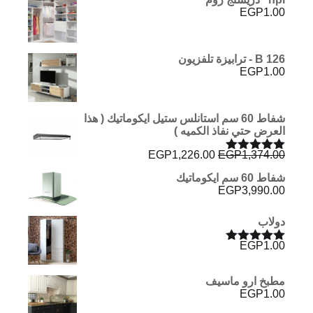
EGP
1.00
B 126 - ترابيزة تلفزيون
EGP
1.00
شفاط 60 سم استانلس ستيل ايكوماتيك ( هذا
العرض حتي نفاذ الكميه )
السعر
السعر
EGP
1,226.00
EGP
1,374.00
تم التقييم
الأصلي
الحالي
5.00
من 5
شفاط 60 سم ايكوماتيك
هو:
هو:
EGP
3,990.00
EGP1,226.00.
EGP1,374.00.
دولاب
EGP
1.00
تم التقييم
5.00
من 5
مطبخ ارو ماسيف
EGP
1.00