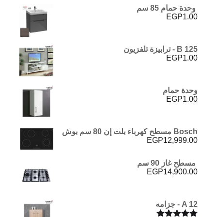
وحدة حمام 85 سم
EGP
1.00
B 125 - ترابيزة تلفزيون
EGP
1.00
وحدة حمام
EGP
1.00
Bosch مسطح كهرباء بلت إن 80 سم بوش
EGP
12,999.00
مسطح غاز 90 سم
EGP
14,900.00
A 12 - جزامه