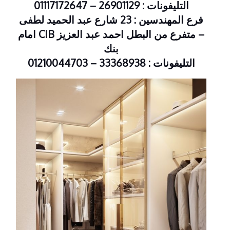
التليفونات : 26901129 – 01117172647
فرع المهندسين : 23 شارع عبد الحميد لطفى
– متفرع من البطل احمد عبد العزيز CIB امام
بنك
التليفونات : 33368938 – 01210044703