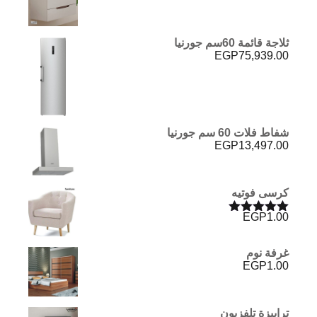
ثلاجة قائمة 60سم جورنيا
EGP
75,939.00
شفاط فلات 60 سم جورنيا
EGP
13,497.00
كرسى فوتيه
EGP
1.00
تم التقييم
5.00
من 5
غرفة نوم
EGP
1.00
ترابيزة تلفزيون