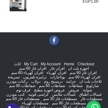
EGP
1.00
Checkout
Home
My Account
My Cart
اثاث
اجهزة بلت ان
افران غاز
افران غاز 60 سم
افران غاز 90 سم
افران كهرباء
افران كهرباء 60 سم
افران كهرباء 90 سم
بوتاجازات
ترابيزة تلفزيون
تسريحة
ثلاجات بلت ان
جزامة
دريسنج روم
دولاب
ركنات مودرن
شازلونج
شفاطات
شفاطات 60 سم
شفاطات 90 سم
شواية
عروض
عروض اجهزة مطبخ
غرف نوم
غسالات اطباق
غسالات ملابس
كراسى فوتيه
كنب مودرن
مسطحات غاز
مسطحات غاز 30 سم
مسطحات غاز 60 سم
مسطحات غاز 90 سم
مسطحات كهرباء
مسطحات كهرباء 30 سم
مسطحات كهرباء 60 سم