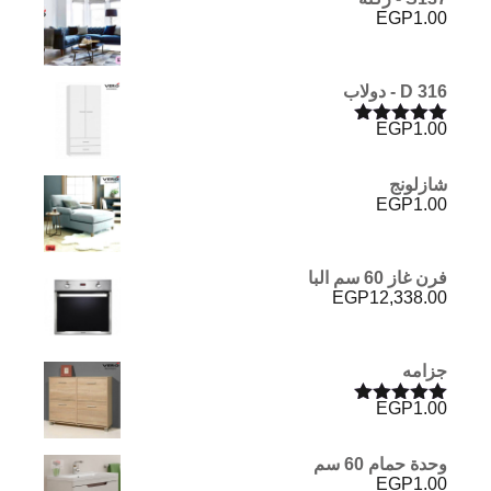
EGP
1.00
D 316 - دولاب
EGP
1.00
تم التقييم
5.00
من 5
شازلونج
EGP
1.00
فرن غاز 60 سم البا
EGP
12,338.00
جزامه
EGP
1.00
تم التقييم
5.00
من 5
وحدة حمام 60 سم
EGP
1.00