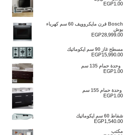
EGP
1.00
Bosch فرن مايكروويف 60 سم كهرباء
بوش
EGP
28,999.00
مسطح غاز 90 سم ايكوماتيك
EGP
15,990.00
وحدة حمام 135 سم
EGP
1.00
وحدة حمام 155 سم
EGP
1.00
شفاط 60 سم ايكوماتيك
EGP
1,540.00
مكتب