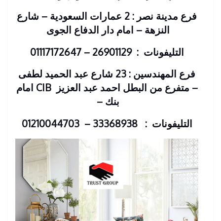
فرع مدينة نصر : 2 عمارات السعودية – شارع
النزهة – امام دار الدفاع الجوى
التليفونات : 26901129 – 01117172647
فرع المهندسين : 23 شارع عبد الحميد لطفى
– متفرع من البطل احمد عبد العزيز
CIB امام
بنك
–
التليفونات : 33368938 – 01210044703