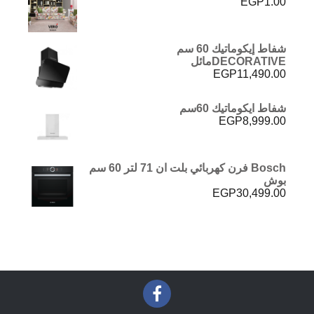
EGP
1.00
شفاط إيكوماتيك 60 سم
DECORATIVEمائل
EGP
11,490.00
شفاط ايكوماتيك 60سم
EGP
8,999.00
Bosch فرن كهربائي بلت ان 71 لتر 60 سم
بوش
EGP
30,499.00