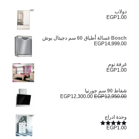
دولاب
EGP
1.00
Bosch غسالة أطباق 60 سم دجيتال بوش
EGP
14,999.00
غرفة نوم
EGP
1.00
شفاط 90 سم جورنيا
السعر
السعر
EGP
12,300.00
EGP
12,950.00
الأصلي
الحالي
هو:
هو:
EGP12,300.00.
EGP12,950.00.
وحدة ادراج
EGP
1.00
تم التقييم
5.00
من 5