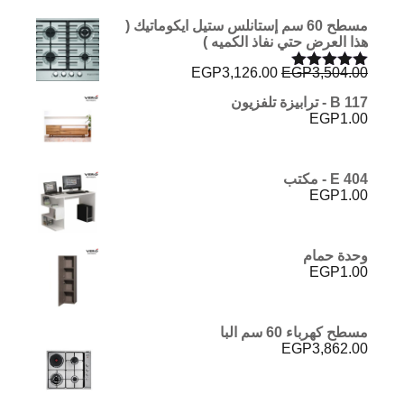
مسطح 60 سم إستانلس ستيل ايكوماتيك (
هذا العرض حتي نفاذ الكميه )
السعر
السعر
EGP
3,126.00
EGP
3,504.00
تم التقييم
الأصلي
الحالي
5.00
من 5
B 117 - ترابيزة تلفزيون
هو:
هو:
EGP
1.00
EGP3,126.00.
EGP3,504.00.
E 404 - مكتب
EGP
1.00
وحدة حمام
EGP
1.00
مسطح كهرباء 60 سم البا
EGP
3,862.00