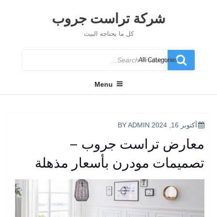
Ski
t
شركة تراست جروب
conten
كل ما يحتاجه البيت
Search
for
Menu
POSTED
أكتوبر 16, 2024
BY
ADMIN
ON
معارض تراست جروب –
تصميمات مودرن بأسعار مذهلة