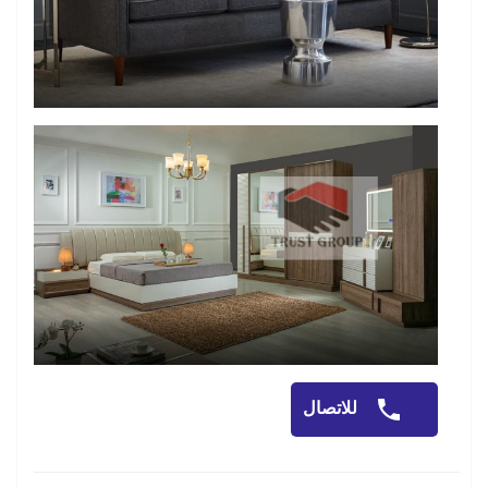
للاتصال