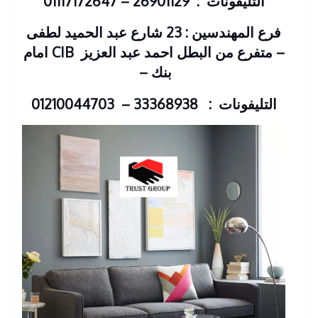
التليفونات : 26901129 – 01117172647
فرع المهندسين : 23 شارع عبد الحميد لطفى
– متفرع من البطل احمد عبد العزيز
CIB امام
بنك
–
التليفونات : 33368938 – 01210044703