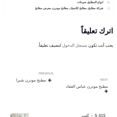
CATEGORIES
انواع المطابخ
,
منوعات
TAGS
شركة مطابخ
,
مطابخ كلاسيك
,
مطابخ مودرن
,
معرض مطابخ
اترك تعليقاً
يجب أنت تكون
مسجل الدخول
لتضيف تعليقاً.
تصفّح
Previous
PREVIOUS
المقالات
Post
Next
مطبخ مودرن شبرا
NEXT
Post
مطبخ مودرن عباس العقاد
S 415 - كنب