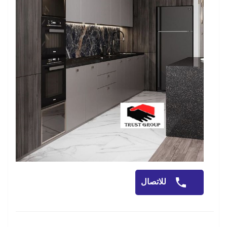
للاتصال