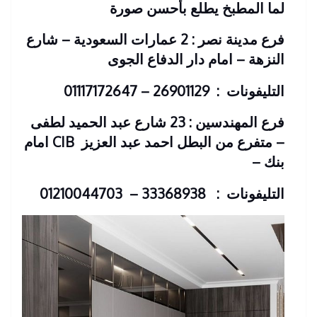
لما المطبخ يطلع بأحسن صورة
فرع مدينة نصر : 2 عمارات السعودية – شارع
النزهة – امام دار الدفاع الجوى
التليفونات : 26901129 – 01117172647
فرع المهندسين : 23 شارع عبد الحميد لطفى
– متفرع من البطل احمد عبد العزيز
CIB امام
بنك
–
التليفونات : 33368938 – 01210044703