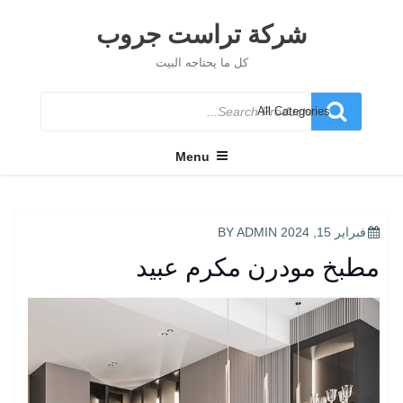
Ski
t
شركة تراست جروب
conten
كل ما يحتاجه البيت
Search
for
Menu
POSTED
فبراير 15, 2024
BY
ADMIN
ON
مطبخ مودرن مكرم عبيد