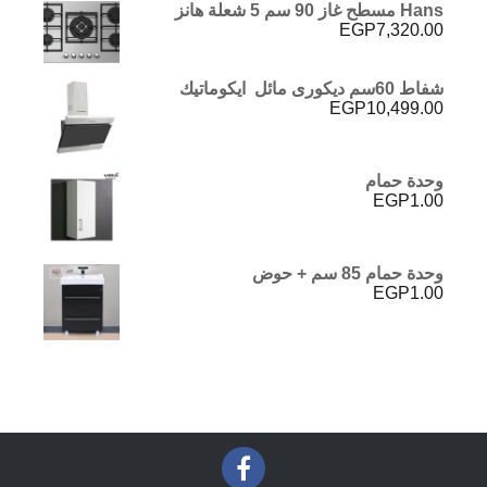
Hans مسطح غاز 90 سم 5 شعلة هانز
EGP
7,320.00
شفاط 60سم ديكورى مائل ايكوماتيك
EGP
10,499.00
وحدة حمام
EGP
1.00
وحدة حمام 85 سم + حوض
EGP
1.00