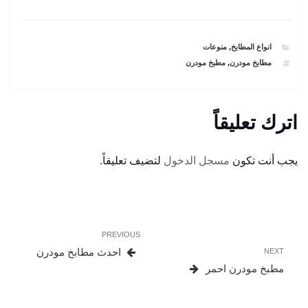
CATEGORIES
انواع المطابخ
,
منوعات
TAGS
مطابخ مودرن
,
مطبخ مودرن
اترك تعليقاً
يجب أنت تكون
مسجل الدخول
لتضيف تعليقاً.
تصفّح
Previous
PREVIOUS
المقالات
Post
Next
احدث مطابخ مودرن
NEXT
Post
مطبخ مودرن احمر