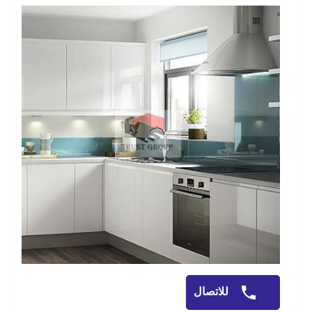
للاتصال