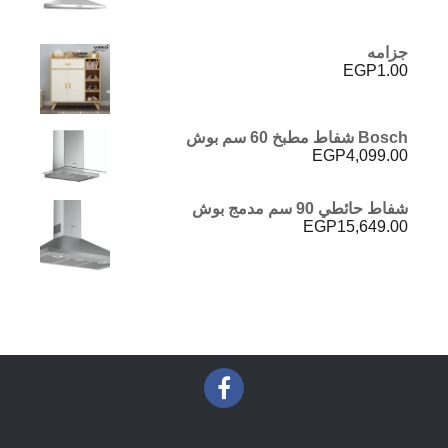
جزامه
EGP
1.00
Bosch شفاط مطبخ 60 سم بوش
EGP
4,099.00
شفاط حائطي 90 سم مدمج بوش
EGP
15,649.00