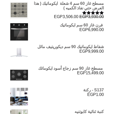
مسطح غاز 60 سم 4 شعلة ايكوماتيك ( هذا
العرض حتي نفاذ الكميه )
السعر
السعر
EGP
3,506.00
EGP
3,930.00
تم التقييم
الأصلي
الحالي
5.00
من 5
فرن غاز 60 سم ايكوماتيك
هو:
هو:
EGP
6,990.00
EGP3,506.00.
EGP3,930.00.
شفاط ايكوماتيك 90 سم ديكوريتيف مائل
EGP
9,999.00
مسطح غاز 90 سم زجاج أسود ايكوماتك
EGP
15,499.00
S137 - ركنة
EGP
1.00
كنبة ثنائية كابوتنيه