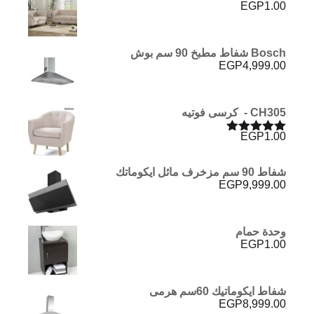
EGP
1.00
Bosch شفاط مطبخ 90 سم بوش
EGP
4,999.00
CH305 - كرسى فوتيه
EGP
1.00
تم التقييم
5.00
من 5
شفاط 90 سم مزخرف مائل ايكوماتك
EGP
9,999.00
وحدة حمام
EGP
1.00
شفاط ايكوماتيك 60سم هرمى
EGP
8,999.00