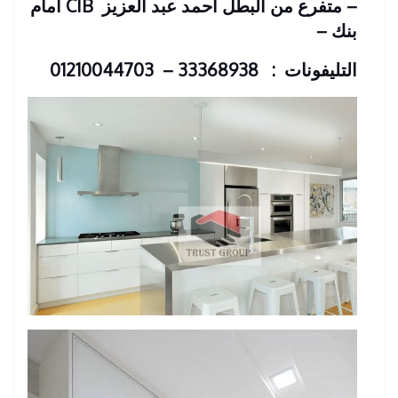
– متفرع من البطل احمد عبد العزيز
CIB امام
بنك
–
التليفونات : 33368938 – 01210044703