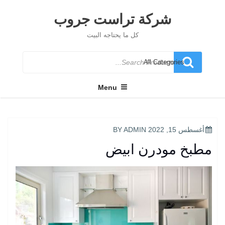
Ski
t
شركة تراست جروب
conten
كل ما يحتاجه البيت
Search
for
Menu
POSTED
أغسطس 15, 2022
BY
ADMIN
ON
مطبخ مودرن ابيض