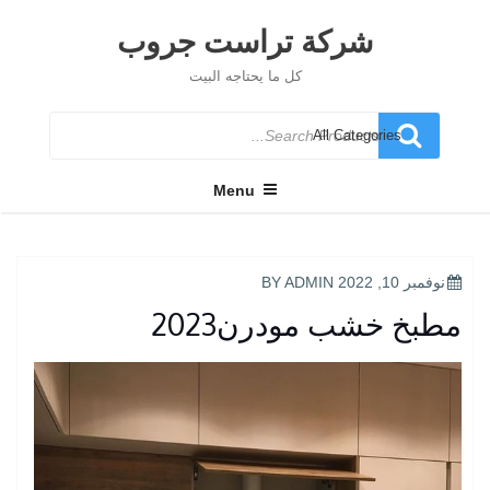
Ski
t
شركة تراست جروب
conten
كل ما يحتاجه البيت
Search
for
Menu
POSTED
نوفمبر 10, 2022
BY
ADMIN
ON
مطبخ خشب مودرن2023