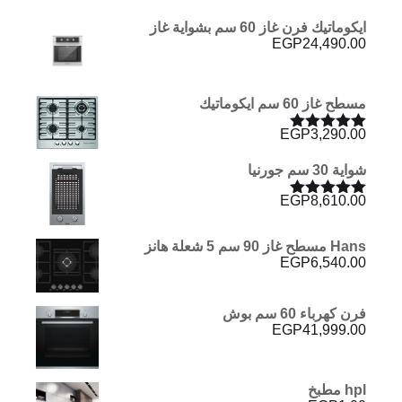
ايكوماتيك فرن غاز 60 سم بشواية غاز
EGP
24,490.00
مسطح غاز 60 سم ايكوماتيك
EGP
3,290.00
تم التقييم
5.00
من 5
شواية 30 سم جورنيا
EGP
8,610.00
تم التقييم
5.00
من 5
Hans مسطح غاز 90 سم 5 شعلة هانز
EGP
6,540.00
فرن كهرباء 60 سم بوش
EGP
41,999.00
hpl مطبخ