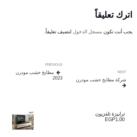
اترك تعليقاً
يجب أنت تكون
مسجل الدخول
لتضيف تعليقاً.
تصفّح
Previous
PREVIOUS
المقالات
Post
Next
مطابخ خشب مودرن
NEXT
2023
Post
شركة مطابخ خشب مودرن
ترابيزة تلفزيون
EGP
1.00