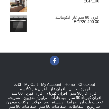
EGP
1.00
فرن 60 سم غاز ايكوماتيك
EGP
20,490.00
Checkout
Home
My Account
My Cart
اثاث
اجهزة بلت ان
افران غاز
افران غاز 60 سم
افران غاز 90 سم
افران كهرباء
افران كهرباء 60 سم
افران كهرباء 90 سم
بوتاجازات
ترابيزة تلفزيون
تسريحة
ثلاجات بلت ان
جزامة
دريسنج روم
دولاب
ركنات مودرن
شازلونج
شفاطات
شفاطات 60 سم
شفاطات 90 سم