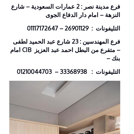
فرع مدينة نصر : 2 عمارات السعودية – شارع
النزهة – امام دار الدفاع الجوى
التليفونات : 26901129 – 01117172647
فرع المهندسين : 23 شارع عبد الحميد لطفى
– متفرع من البطل احمد عبد العزيز
CIB امام
بنك
–
التليفونات : 33368938 – 01210044703