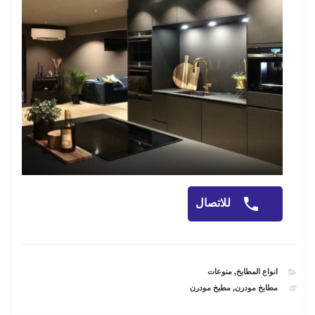
للاتصال
CATEGORIES
انواع المطابخ
,
منوعات
TAGS
مطابخ مودرن
,
مطبخ مودرن