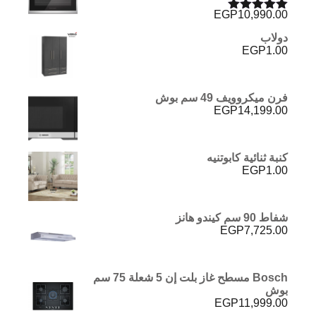
EGP
10,990.00
تم التقييم
5.00
من 5
دولاب
EGP
1.00
فرن ميكروويف 49 سم بوش
EGP
14,199.00
كنبة ثنائية كابوتنيه
EGP
1.00
شفاط 90 سم كيندو هانز
EGP
7,725.00
Bosch مسطح غاز بلت إن 5 شعلة 75 سم
بوش
EGP
11,999.00