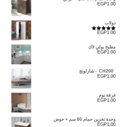
EGP
1.00
دولاب
EGP
1.00
تم التقييم
5.00
من 5
مطبخ بولي لاك
EGP
1.00
CH200 - شازلونج
EGP
1.00
غرفة نوم
EGP
1.00
وحدة تخزين حمام 60 سم + حوض
EGP
1.00