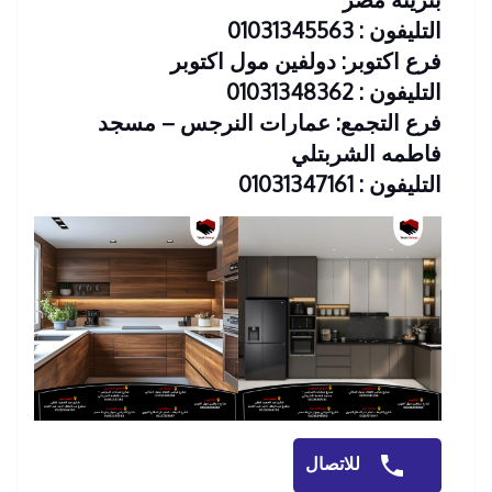
التليفون : 01031345563
فرع اكتوبر: دولفين مول اكتوبر
التليفون : 01031348362
فرع التجمع: عمارات النرجس – مسجد
فاطمه الشربتلي
التليفون : 01031347161
للاتصال