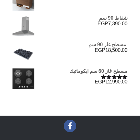
شفاط 90 سم
EGP
7,390.00
مسطح غاز 90 سم
EGP
18,500.00
مسطح غاز 60 سم ايكوماتيك
EGP
12,990.00
تم التقييم
5.00
من 5