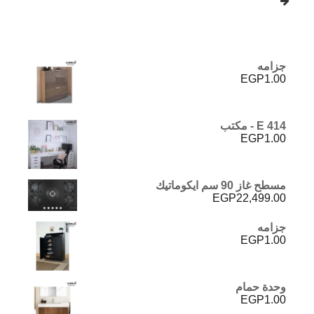
جزامه
EGP
1.00
E 414 - مكتب
EGP
1.00
مسطح غاز 90 سم ايكوماتيك
EGP
22,499.00
جزامه
EGP
1.00
وحدة حمام
EGP
1.00