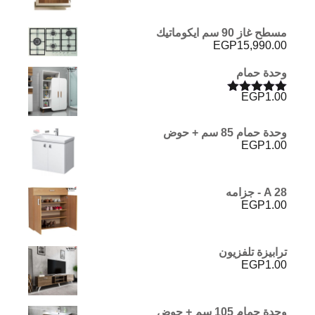
مسطح غاز 90 سم ايكوماتيك
EGP
15,990.00
وحدة حمام
EGP
1.00
تم التقييم
5.00
من 5
وحدة حمام 85 سم + حوض
EGP
1.00
A 28 - جزامه
EGP
1.00
ترابيزة تلفزيون
EGP
1.00
وحدة حمام 105 سم + حوض