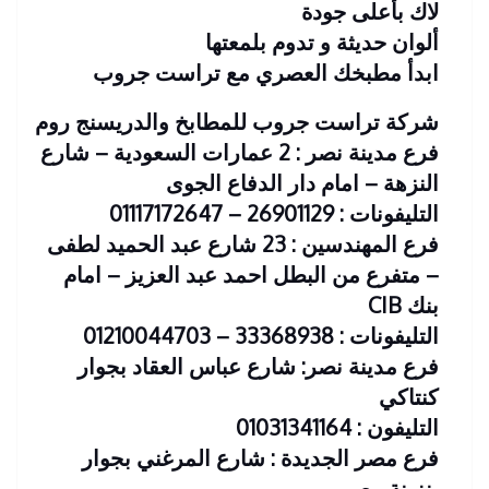
لاك بأعلى جودة
ألوان حديثة و تدوم بلمعتها
ابدأ مطبخك العصري مع تراست جروب
شركة تراست جروب للمطابخ والدريسنج روم
فرع مدينة نصر : 2 عمارات السعودية – شارع
النزهة – امام دار الدفاع الجوى
التليفونات : 26901129 – 01117172647
فرع المهندسين : 23 شارع عبد الحميد لطفى
– متفرع من البطل احمد عبد العزيز – امام
بنك CIB
التليفونات : 33368938 – 01210044703
فرع مدينة نصر: شارع عباس العقاد بجوار
كنتاكي
التليفون : 01031341164
فرع مصر الجديدة : شارع المرغني بجوار
بنزينة مصر