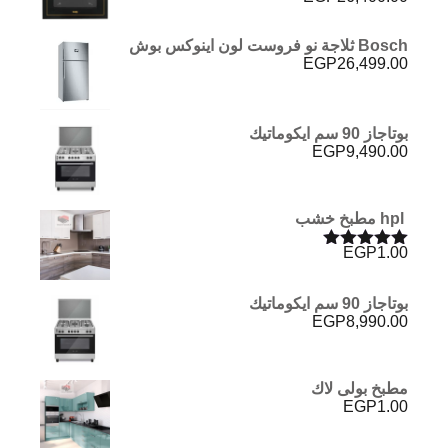
Bosch ثلاجة نو فروست لون اينوكس بوش
EGP
26,499.00
بوتاجاز 90 سم ايكوماتيك
EGP
9,490.00
hpl مطبخ خشب
EGP
1.00
تم التقييم
5.00
من 5
بوتاجاز 90 سم ايكوماتيك
EGP
8,990.00
مطبخ بولى لاك
EGP
1.00