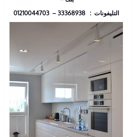
التليفونات : 33368938 – 01210044703