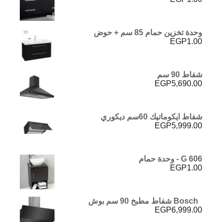
وحدة تخزين حمام 85 سم + حوض
EGP
1.00
شفاط 90 سم
EGP
5,690.00
شفاط ايكوماتيك 60سم ديكوري
EGP
5,999.00
G 606 - وحدة حمام
EGP
1.00
Bosch شفاط مطبخ 90 سم بوش
EGP
6,999.00