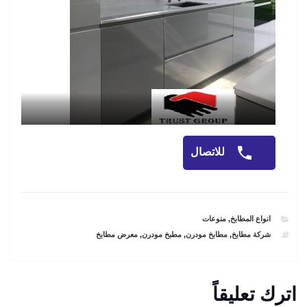
للاتصال
CATEGORIES
انواع المطابخ
,
منوعات
TAGS
شركة مطابخ
,
مطابخ مودرن
,
مطبخ مودرن
,
معرض مطابخ
اترك تعليقاً