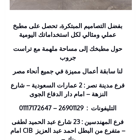
بفضل التصاميم المبتكرة، تحصل على مطبخ
عملي ومثالي لكل استخداماتك اليومية
حول مطبخك إلى مساحة ملهمة مع تراست
جروب
لنا سابقة أعمال مميزة في جميع أنحاء مصر
فرع مدينة نصر : 2 عمارات السعودية – شارع
النزهة – امام دار الدفاع الجوى
التليفونات : 26901129 – 01117172647
فرع المهندسين : 23 شارع عبد الحميد لطفى
– متفرع من البطل احمد عبد العزيز
CIB امام
بنك
–