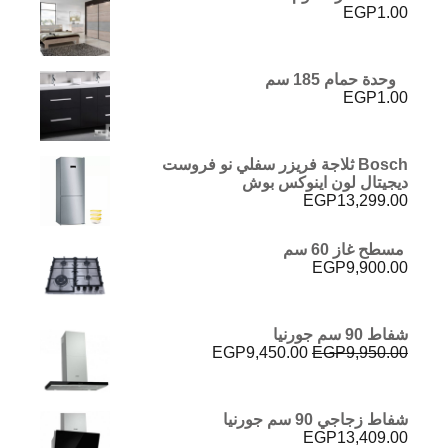
EGP
1.00
وحدة حمام 185 سم
EGP
1.00
Bosch ثلاجة فريزر سفلي نو فروست
ديجيتال لون اينوكس بوش
EGP
13,299.00
مسطح غاز 60 سم
EGP
9,900.00
شفاط 90 سم جورنيا
السعر
السعر
EGP
9,450.00
EGP
9,950.00
الأصلي
الحالي
هو:
هو:
EGP9,450.00.
EGP9,950.00.
شفاط زجاجي 90 سم جورنيا
EGP
13,409.00