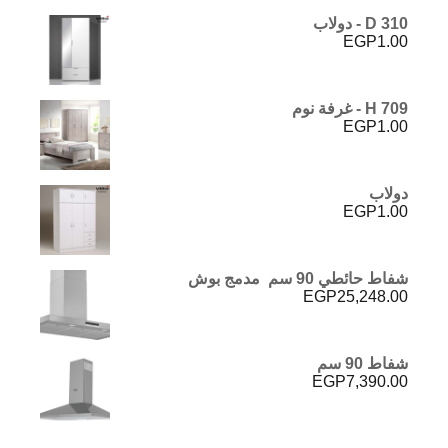
D 310 - دولاب
EGP
1.00
H 709 - غرفة نوم
EGP
1.00
دولاب
EGP
1.00
شفاط حائطي 90 سم مدمج بوش
EGP
25,248.00
شفاط 90 سم
EGP
7,390.00