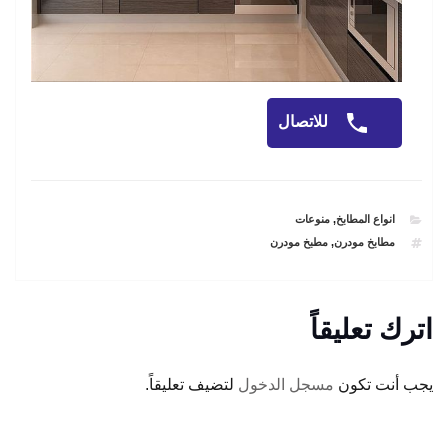
للاتصال
CATEGORIES
انواع المطابخ
,
منوعات
TAGS
مطابخ مودرن
,
مطبخ مودرن
اترك تعليقاً
يجب أنت تكون
مسجل الدخول
لتضيف تعليقاً.