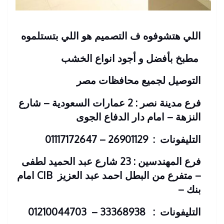
اللي هتشوفوه ف التصميم هو اللي بتستلموه
مطبخ بأفضل و أجود انواع الخشب
التوصيل لجميع محافظات مصر
فرع مدينة نصر : 2 عمارات السعودية – شارع
النزهة – امام دار الدفاع الجوى
التليفونات : 26901129 – 01117172647
فرع المهندسين : 23 شارع عبد الحميد لطفى
– متفرع من البطل احمد عبد العزيز
CIB امام
بنك
–
التليفونات : 33368938 – 01210044703