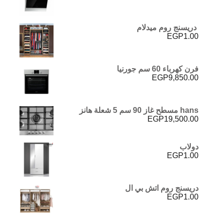
دريسنج روم ميدلام
EGP
1.00
فرن كهرباء 60 سم جورنيا
EGP
9,850.00
hans مسطح غاز 90 سم 5 شعلة هانز
EGP
19,500.00
دولاب
EGP
1.00
دريسنج روم اتش بي ال
EGP
1.00