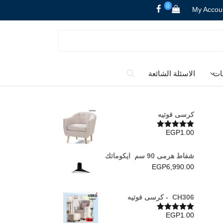
0
My Accou
ات
الاسئلة الشائعة
كرسى فوتيه
EGP
1.00
تم التقييم
5.00
من 5
شفاط هرمى 90 سم ايكوماتك
EGP
6,990.00
CH306 - كرسى فوتيه
EGP
1.00
تم التقييم