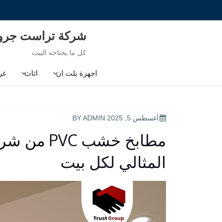
Ski
t
conten
شركة تراست جر
كل ما يحتاجه البيت
اجهزة بلت ان
اثاث
غر
POSTED
أغسطس 5, 2025
BY
ADMIN
ON
مطابخ خشب 
المثالي لكل بيت