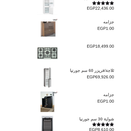
EGP
22,436.00
تم التقييم
5.00
من 5
جزامه
EGP
1.00
EGP
18,499.00
ثلاجة/فريزر 60 سم جورنيا
EGP
69,926.00
جزامه
EGP
1.00
شواية 30 سم جورنيا
EGP
8,610.00
تم التقييم