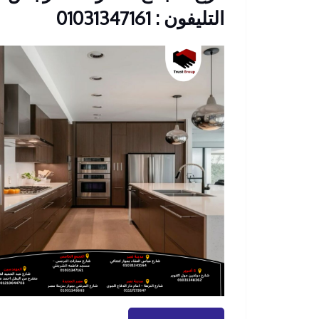
التليفون : 01031347161