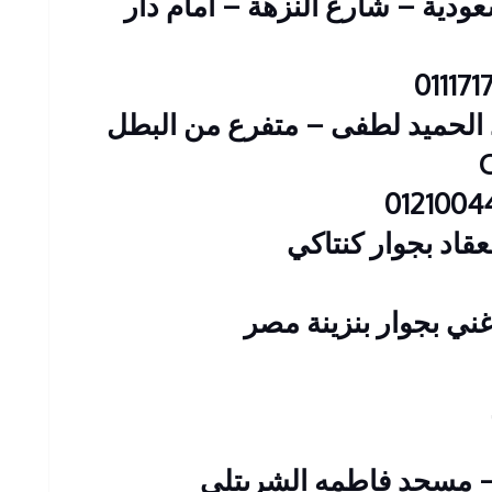
 عمارات السعودية – شارع النزهة – امام دار
: 23 شارع عبد الحميد لطفى – متفرع من البطل
قاد بجوار كنتاكي
ني بجوار بنزينة مصر
– مسجد فاطمه الشربتلي