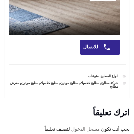
للاتصال
CATEGORIES
انواع المطابخ
,
منوعات
TAGS
شركة مطابخ
,
مطابخ كلاسيك
,
مطابخ مودرن
,
مطبخ كلاسيك
,
مطبخ مودرن
,
معرض
مطابخ
اترك تعليقاً
يجب أنت تكون
مسجل الدخول
لتضيف تعليقاً.