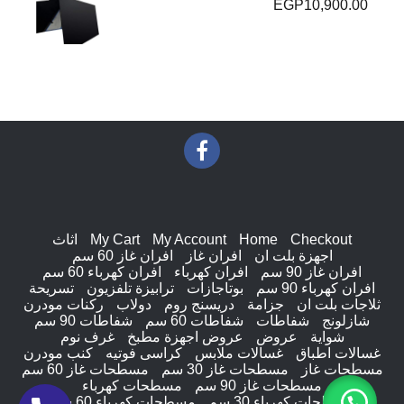
EGP
10,900.00
Checkout
Home
My Account
My Cart
اثاث
اجهزة بلت ان
افران غاز
افران غاز 60 سم
افران غاز 90 سم
افران كهرباء
افران كهرباء 60 سم
افران كهرباء 90 سم
بوتاجازات
ترابيزة تلفزيون
تسريحة
ثلاجات بلت ان
جزامة
دريسنج روم
دولاب
ركنات مودرن
شازلونج
شفاطات
شفاطات 60 سم
شفاطات 90 سم
شواية
عروض
عروض اجهزة مطبخ
غرف نوم
غسالات اطباق
غسالات ملابس
كراسى فوتيه
كنب مودرن
مسطحات غاز
مسطحات غاز 30 سم
مسطحات غاز 60 سم
مسطحات غاز 90 سم
مسطحات كهرباء
مسطحات كهرباء 30 سم
مسطحات كهرباء 60 سم