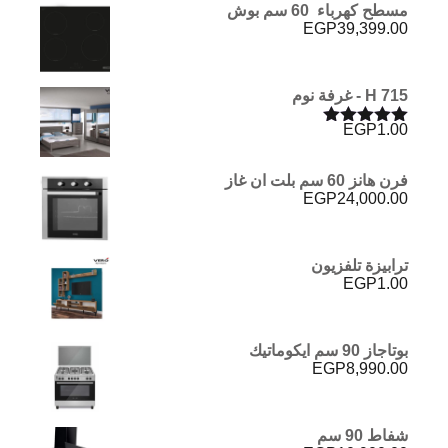
مسطح كهرباء 60 سم بوش
EGP
39,399.00
H 715 - غرفة نوم
EGP
1.00
تم التقييم
5.00
من 5
فرن هانز 60 سم بلت ان غاز
EGP
24,000.00
ترابيزة تلفزيون
EGP
1.00
بوتاجاز 90 سم ايكوماتيك
EGP
8,990.00
شفاط 90 سم