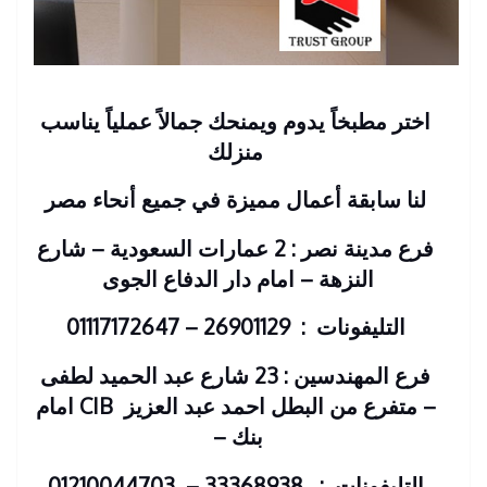
اختر مطبخاً يدوم ويمنحك جمالاً عملياً يناسب
منزلك
لنا سابقة أعمال مميزة في جميع أنحاء مصر
فرع مدينة نصر : 2 عمارات السعودية – شارع
النزهة – امام دار الدفاع الجوى
التليفونات : 26901129 – 01117172647
فرع المهندسين : 23 شارع عبد الحميد لطفى
– متفرع من البطل احمد عبد العزيز
CIB امام
بنك
–
التليفونات : 33368938 – 01210044703