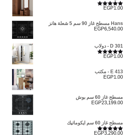
EGP
1.00
تم التقييم
5.00
من 5
Hans مسطح غاز 90 سم 5 شعلة هانز
EGP
6,540.00
D 301 - دولاب
EGP
1.00
تم التقييم
5.00
من 5
E 413 - مكتب
EGP
1.00
مسطح غاز 60 سم بوش
EGP
23,199.00
مسطح غاز 60 سم ايكوماتيك
EGP
3,290.00