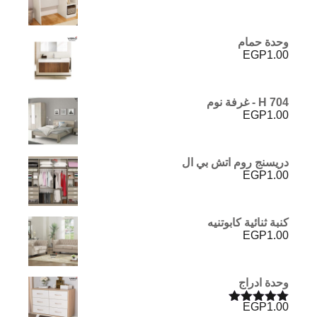
وحدة حمام
EGP
1.00
H 704 - غرفة نوم
EGP
1.00
دريسنج روم اتش بي ال
EGP
1.00
كنبة ثنائية كابوتنيه
EGP
1.00
وحدة ادراج
EGP
1.00
تم التقييم