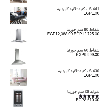
5.00
من 5
S 441 - كنبة ثلاثية كابوتنيه
EGP
1.00
شفاط 90 سم جورنيا
السعر
السعر
EGP
12,088.00
EGP
12,725.00
الأصلي
الحالي
هو:
هو:
EGP12,088.00.
EGP12,725.00.
شفاط 60 سم جورنيا
EGP
9,999.00
S 430 - كنبة ثلاثية كابوتنيه
EGP
1.00
شواية 30 سم جورنيا
EGP
8,610.00
تم التقييم
5.00
من 5