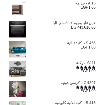
A 15 - جزامه
EGP
1.00
فرن غاز بمروحة 60 سم البا
EGP
43,610.00
S 456 - كنبة ثنائية
EGP
1.00
S111 - ركنة
EGP
1.00
تم التقييم
5.00
من 5
CH307 - كرسى فوتيه
EGP
1.00
تم التقييم
5.00
من 5
S 415 - كنبة ثلاثية كابوتنيه