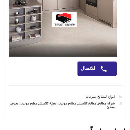
للاتصال
CATEGORIES
انواع المطابخ
,
منوعات
TAGS
شركة مطابخ
,
مطابخ كلاسيك
,
مطابخ مودرن
,
مطبخ كلاسيك
,
مطبخ مودرن
,
معرض
مطابخ