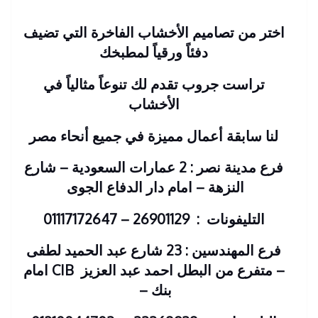
اختر من تصاميم الأخشاب الفاخرة التي تضيف
دفئاً ورقياً لمطبخك
تراست جروب تقدم لك تنوعاً مثالياً في
الأخشاب
لنا سابقة أعمال مميزة في جميع أنحاء مصر
فرع مدينة نصر : 2 عمارات السعودية – شارع
النزهة – امام دار الدفاع الجوى
التليفونات : 26901129 – 01117172647
فرع المهندسين : 23 شارع عبد الحميد لطفى
– متفرع من البطل احمد عبد العزيز
CIB امام
بنك
–