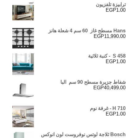
ترابيزة تلفزيون
EGP
1.00
Hans مسطح غاز 60 سم 4 شعلة هانز
EGP
11,990.00
S 458 - كنبة ثلاثية
EGP
1.00
شفاط جزيرة مسطح 90 سم البا
EGP
40,499.00
H 710 - غرفة نوم
EGP
1.00
Bosch ثلاجة لوتس نوفروست لون انوكس