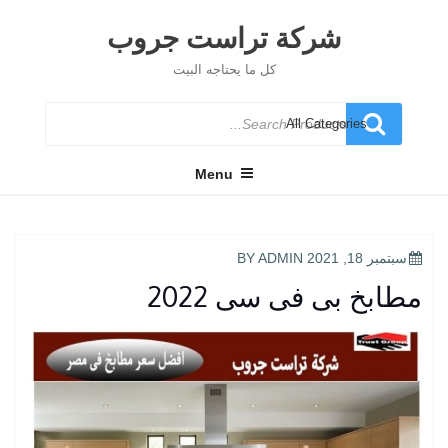
Ski
t
شركة تراست جروب
conten
كل ما يحتاجه البيت
Search
for
Menu
POSTED
سبتمبر 18, 2021
BY
ADMIN
ON
مطابخ بى فى سى 2022