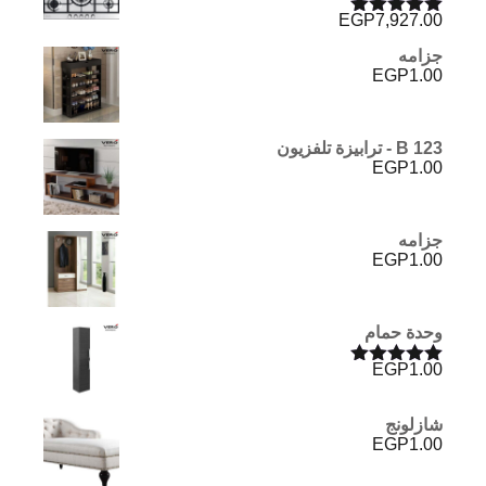
EGP
7,927.00
تم التقييم
5.00
من 5
جزامه
EGP
1.00
B 123 - ترابيزة تلفزيون
EGP
1.00
جزامه
EGP
1.00
وحدة حمام
EGP
1.00
تم التقييم
5.00
من 5
شازلونج
EGP
1.00