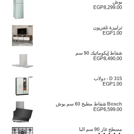
بوش
EGP
8,299.00
ترابيزة تلفزيون
EGP
1.00
شفاط إيكوماتيك 90 سم
EGP
8,490.00
D 315 - دولاب
EGP
1.00
Bosch شفاط مطبخ 60 سم بوش
EGP
6,599.00
مسطح غاز 90 سم البا