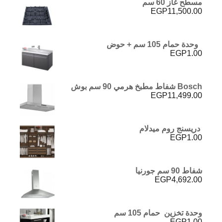
مسطح غاز 60 سم
EGP
11,500.00
وحدة حمام 105 سم + حوض
EGP
1.00
Bosch شفاط مطبخ هرمي 90 سم بوش
EGP
11,499.00
دريسنج روم ميدلام
EGP
1.00
شفاط 90 سم جورنيا
EGP
4,692.00
وحدة تخزين حمام 105 سم
EGP
1.00