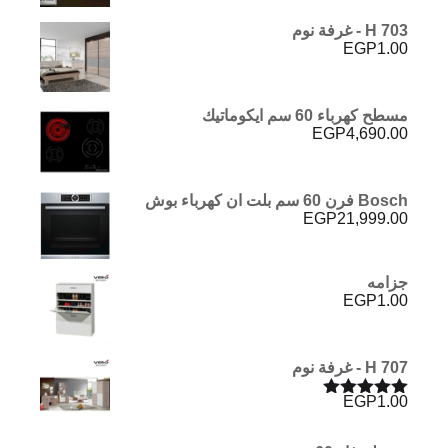
H 703 - غرفة نوم
EGP
1.00
مسطح كهرباء 60 سم ايكوماتيك
EGP
4,690.00
Bosch فرن 60 سم بلت ان كهرباء بوش
EGP
21,999.00
جزامه
EGP
1.00
H 707 - غرفة نوم
EGP
1.00
تم التقييم
5.00
من 5