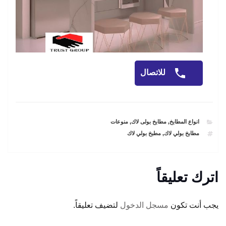
للاتصال
CATEGORIES
انواع المطابخ
,
مطابخ بولى لاك
,
منوعات
TAGS
مطابخ بولي لاك
,
مطبخ بولي لاك
اترك تعليقاً
يجب أنت تكون
مسجل الدخول
لتضيف تعليقاً.