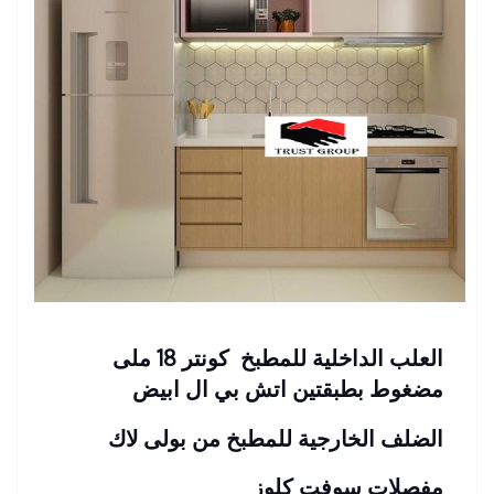
العلب الداخلية للمطبخ كونتر 18 ملى
مضغوط بطبقتين اتش بي ال ابيض
الضلف الخارجية للمطبخ من بولى لاك
مفصلات سوفت كلوز