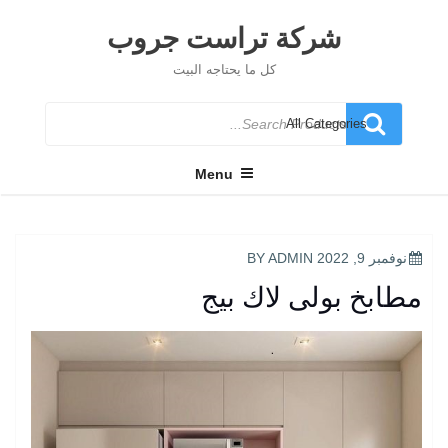
Ski
t
شركة تراست جروب
conten
كل ما يحتاجه البيت
Search
for
Menu
POSTED
نوفمبر 9, 2022
BY
ADMIN
ON
مطابخ بولى لاك بيج