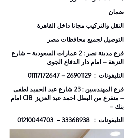
ضمان
النقل والتركيب مجانا داخل القاهرة
التوصيل لجميع محافظات مصر
فرع مدينة نصر : 2 عمارات السعودية – شارع
النزهة – امام دار الدفاع الجوى
التليفونات : 26901129 – 01117172647
فرع المهندسين : 23 شارع عبد الحميد لطفى
– متفرع من البطل احمد عبد العزيز
CIB امام
بنك
–
التليفونات : 33368938 – 01210044703