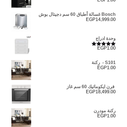
Bosch غسالة أطباق 60 سم دجيتال بوش
EGP
14,999.00
وحدة ادراج
EGP
1.00
تم التقييم
5.00
من 5
S101 - ركنة
EGP
1.00
فرن ايكوماتيك 60 سم غاز
EGP
18,499.00
ركنة مودرن
EGP
1.00