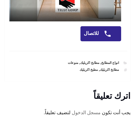
للاتصال
CATEGORIES
انواع المطابخ
,
مطابخ اكريليك
,
منوعات
TAGS
مطابخ اكريليك
,
مطبخ اكريليك
اترك تعليقاً
يجب أنت تكون
مسجل الدخول
لتضيف تعليقاً.