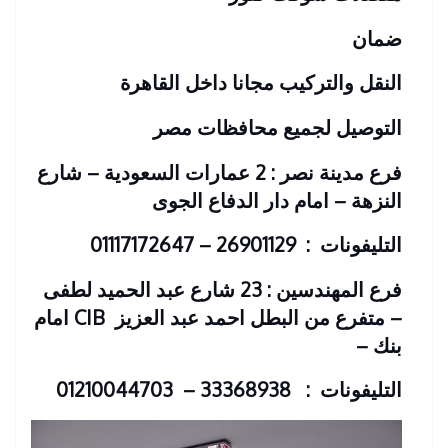
ضمان
النقل والتركيب مجانا داخل القاهرة
التوصيل لجميع محافظات مصر
فرع مدينة نصر : 2 عمارات السعودية – شارع
النزهة – امام دار الدفاع الجوى
التليفونات : 26901129 – 01117172647
فرع المهندسين : 23 شارع عبد الحميد لطفى
– متفرع من البطل احمد عبد العزيز
CIB امام
بنك
–
التليفونات : 33368938 – 01210044703