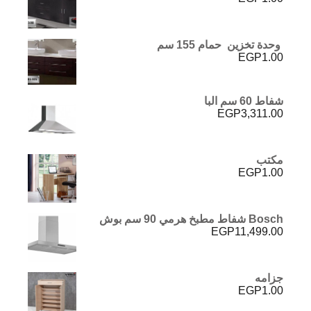
وحدة تخزين حمام 155 سم
EGP
1.00
شفاط 60 سم البا
EGP
3,311.00
مكتب
EGP
1.00
Bosch شفاط مطبخ هرمي 90 سم بوش
EGP
11,499.00
جزامه
EGP
1.00