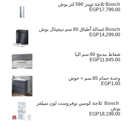
Bosch ثلاجة توينز 590 لتر بوش
EGP
17,799.00
Bosch غسالة أطباق 60 سم ديجيتال بوش
EGP
14,299.00
شفاط مدمج 60 سم البا
EGP
11,845.00
وحدة حمام 85 سم + حوض
EGP
1.00
Bosch ثلاجة كومبي نوفروست لون سيلفر
بوش
EGP
18,199.00