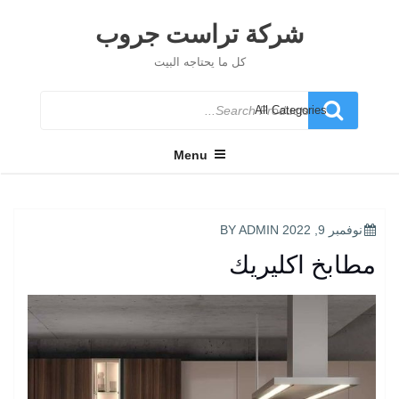
Ski
t
شركة تراست جروب
conten
كل ما يحتاجه البيت
Search
for
Menu
POSTED
نوفمبر 9, 2022
BY
ADMIN
ON
مطابخ اكليريك