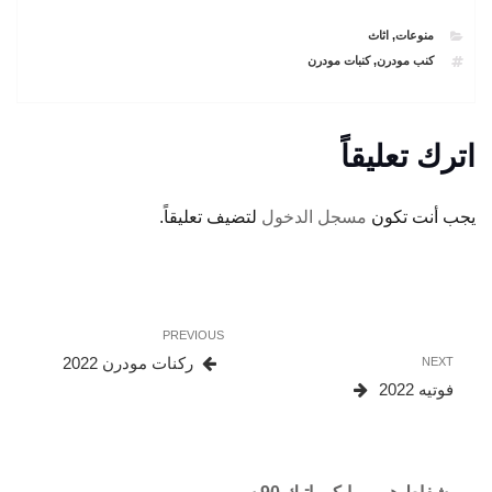
CATEGORIES
منوعات
,
اثاث
TAGS
كنب مودرن
,
كنبات مودرن
اترك تعليقاً
يجب أنت تكون
مسجل الدخول
لتضيف تعليقاً.
تصفّح
Previous
PREVIOUS
المقالات
Post
Next
ركنات مودرن 2022
NEXT
Post
فوتيه 2022