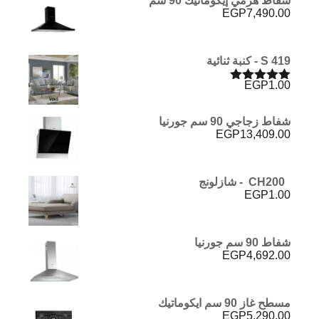
شفاط هرمي إيكوماتيك 90 سم
EGP
7,490.00
S 419 - كنبة ثنائية
EGP
1.00
تم التقييم
5.00
من 5
شفاط زجاجي 90 سم جورنيا
EGP
13,409.00
CH200 - شازلونج
EGP
1.00
شفاط 90 سم جورنيا
EGP
4,692.00
مسطح غاز 90 سم ايكوماتيك
EGP
5,290.00