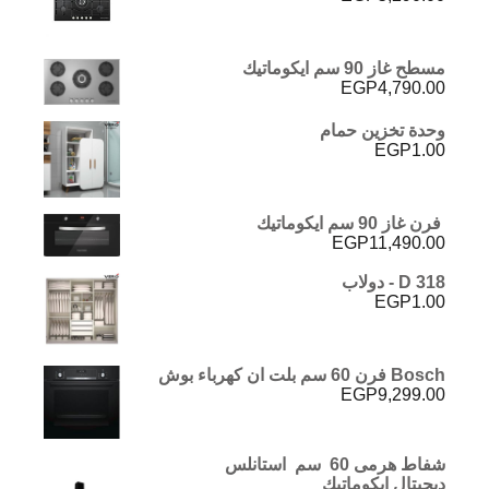
مسطح غاز 90 سم ايكوماتيك
EGP
4,790.00
وحدة تخزين حمام
EGP
1.00
فرن غاز 90 سم ايكوماتيك
EGP
11,490.00
D 318 - دولاب
EGP
1.00
Bosch فرن 60 سم بلت ان كهرباء بوش
EGP
9,299.00
شفاط هرمى 60 سم استانلس
ديجيتال ايكوماتيك