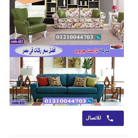
للاتصال