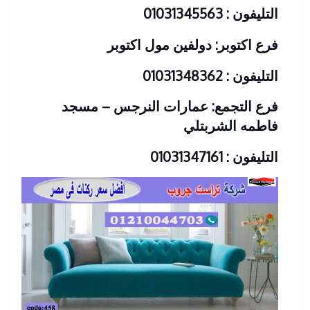
التليفون : 01031345563
فرع اكتوبر: دولفين مول اكتوبر
التليفون : 01031348362
فرع التجمع: عمارات النرجس – مسجد
فاطمه الشربتلي
التليفون : 01031347161