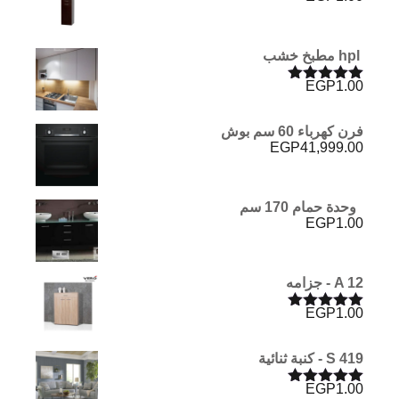
hpl مطبخ خشب
EGP
1.00
تم التقييم
5.00
من 5
فرن كهرباء 60 سم بوش
EGP
41,999.00
وحدة حمام 170 سم
EGP
1.00
A 12 - جزامه
EGP
1.00
تم التقييم
5.00
من 5
S 419 - كنبة ثنائية
EGP
1.00
تم التقييم