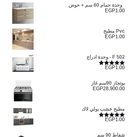
وحدة حمام 60 سم + حوض
EGP
1.00
Pvc مطبخ
EGP
1.00
F 502 - وحدة ادراج
EGP
1.00
تم التقييم
5.00
من 5
بوتجاز 90سم غاز
EGP
28,900.00
مطبخ خشب بولي لاك
EGP
1.00
تم التقييم
5.00
من 5
شفاط 90 سم