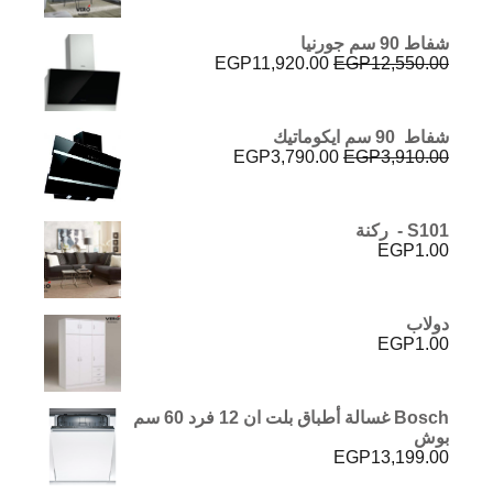
5.00
من 5
شفاط 90 سم جورنيا
السعر
السعر
EGP
11,920.00
EGP
12,550.00
الأصلي
الحالي
هو:
هو:
EGP11,920.00.
EGP12,550.00.
شفاط 90 سم ايكوماتيك
السعر
السعر
EGP
3,790.00
EGP
3,910.00
الأصلي
الحالي
هو:
هو:
EGP3,790.00.
EGP3,910.00.
S101 - ركنة
EGP
1.00
دولاب
EGP
1.00
Bosch غسالة أطباق بلت ان 12 فرد 60 سم
بوش
EGP
13,199.00