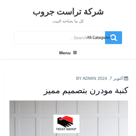
Ski
t
شركة تراست جروب
conten
كل ما يحتاجه البيت
Search
for
Menu
POSTED
أكتوبر 7, 2024
BY
ADMIN
ON
كنبة مودرن بتصميم مميز