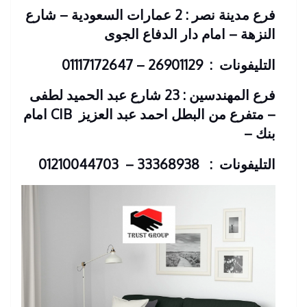
فرع مدينة نصر : 2 عمارات السعودية – شارع
النزهة – امام دار الدفاع الجوى
التليفونات : 26901129 – 01117172647
فرع المهندسين : 23 شارع عبد الحميد لطفى
– متفرع من البطل احمد عبد العزيز
CIB امام
بنك
–
التليفونات : 33368938 – 01210044703