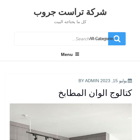
Ski
t
شركة تراست جروب
conten
كل ما يحتاجه البيت
Search
for
Menu
POSTED
يوليو 15, 2023
BY
ADMIN
ON
كتالوج الوان المطابخ