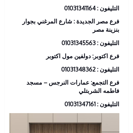
التليفون : 01031341164
فرع مصر الجديدة : شارع المرغني بجوار
بنزينة مصر
التليفون : 01031345563
فرع اكتوبر: دولفين مول اكتوبر
التليفون : 01031348362
فرع التجمع: عمارات النرجس – مسجد
فاطمه الشربتلي
التليفون : 01031347161