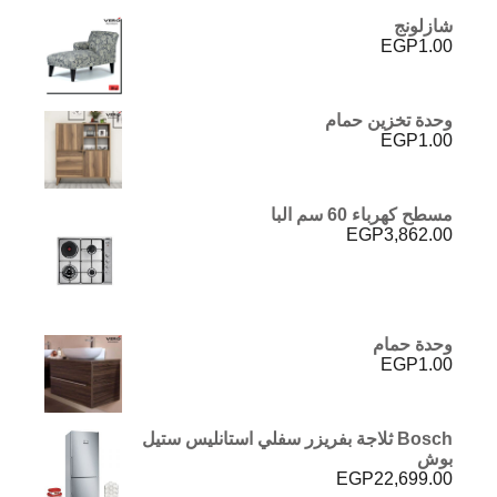
شازلونج
EGP
1.00
وحدة تخزين حمام
EGP
1.00
مسطح كهرباء 60 سم البا
EGP
3,862.00
وحدة حمام
EGP
1.00
Bosch ثلاجة بفريزر سفلي استانليس ستيل
بوش
EGP
22,699.00