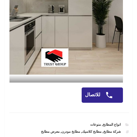
للاتصال
CATEGORIES
انواع المطابخ
,
منوعات
TAGS
شركة مطابخ
,
مطابخ كلاسيك
,
مطابخ مودرن
,
معرض مطابخ