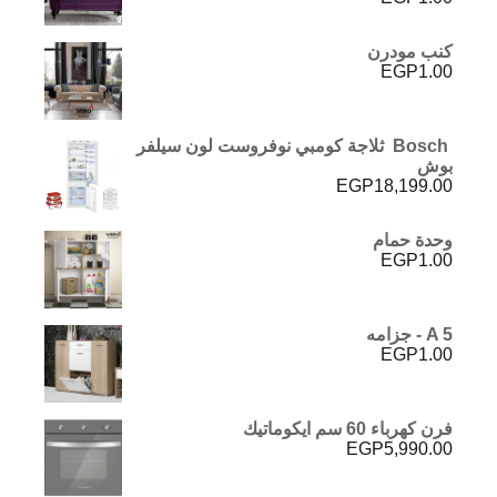
كنب مودرن
EGP
1.00
Bosch ثلاجة كومبي نوفروست لون سيلفر
بوش
EGP
18,199.00
وحدة حمام
EGP
1.00
A 5 - جزامه
EGP
1.00
فرن كهرباء 60 سم ايكوماتيك
EGP
5,990.00