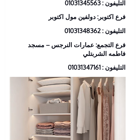
التليفون : 01031345563
فرع اكتوبر: دولفين مول اكتوبر
التليفون : 01031348362
فرع التجمع: عمارات النرجس – مسجد
فاطمه الشربتلي
التليفون : 01031347161