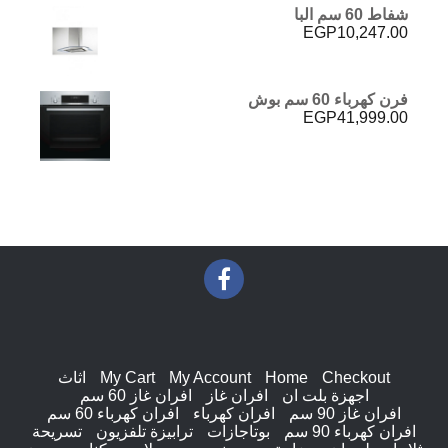
شفاط 60 سم البا
EGP
10,247.00
فرن كهرباء 60 سم بوش
EGP
41,999.00
Checkout
Home
My Account
My Cart
اثاث
اجهزة بلت ان
افران غاز
افران غاز 60 سم
افران غاز 90 سم
افران كهرباء
افران كهرباء 60 سم
افران كهرباء 90 سم
بوتاجازات
ترابيزة تلفزيون
تسريحة