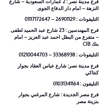
فرع مدينة نصر : 2 عمارات السعودية – شارع
النزهة – امام دار الدفاع الجوى
التليفونات : 26901129 – 01117172647
فرع المهندسين : 23 شارع عبد الحميد لطفى
– متفرع من البطل احمد عبد العزيز – امام
بنك CIB
التليفونات : 33368938 – 01210044703
فرع مدينة نصر: شارع عباس العقاد بجوار
كنتاكي
التليفون : 01031341164
فرع مصر الجديدة : شارع المرغني بجوار
بنزينة مصر