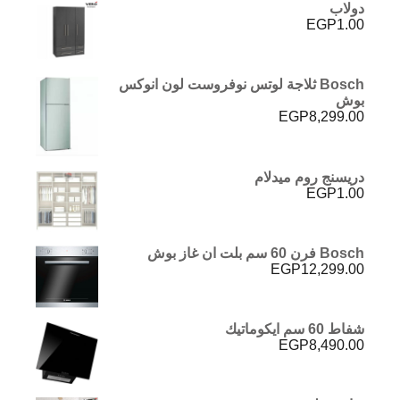
دولاب
EGP
1.00
Bosch ثلاجة لوتس نوفروست لون انوكس
بوش
EGP
8,299.00
دريسنج روم ميدلام
EGP
1.00
Bosch فرن 60 سم بلت ان غاز بوش
EGP
12,299.00
شفاط 60 سم ايكوماتيك
EGP
8,490.00