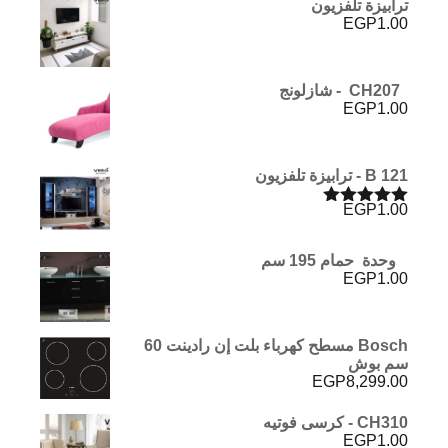
ترابيزة تلفزيون
EGP
1.00
CH207 - شازلونج
EGP
1.00
B 121 - ترابيزة تلفزيون
EGP
1.00
تم التقييم
5.00
من 5
وحدة حمام 195 سم
EGP
1.00
Bosch مسطح كهرباء بلت إن رادينت 60
سم بوش
EGP
8,299.00
CH310 - كرسى فوتيه
EGP
1.00