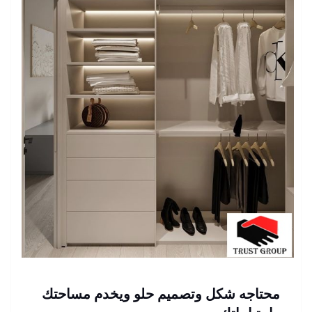
محتاجه شكل وتصميم حلو ويخدم مساحتك