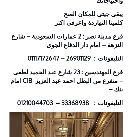
واحتياجاتك
يبقى جيتى للمكان الصح
كلمينا النهاردة واعرفى اكتر
فرع مدينة نصر : 2 عمارات السعودية – شارع
النزهة – امام دار الدفاع الجوى
التليفونات : 26901129 – 01117172647
فرع المهندسين : 23 شارع عبد الحميد لطفى
– متفرع من البطل احمد عبد العزيز
CIB امام
بنك
–
التليفونات : 33368938 – 01210044703