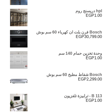
5.00
من 5
hpl دريسنج روم
EGP
1.00
Bosch فرن بلت ان كهرباء 60 سم بوش
EGP
30,799.00
وحدة تخزين حمام 140 سم
EGP
1.00
Bosch شفاط مطبخ 60 سم بوش
EGP
2,299.00
B 113 - ترابيزة تلفزيون
EGP
1.00