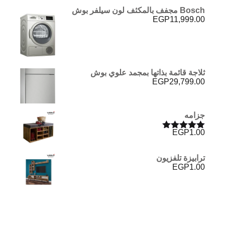
Bosch مجفف بالمكثف لون سيلفر بوش
EGP
11,999.00
ثلاجة قائمة بذاتها بمجمد علوي بوش
EGP
29,799.00
جزامه
EGP
1.00
تم التقييم
5.00
من 5
ترابيزة تلفزيون
EGP
1.00