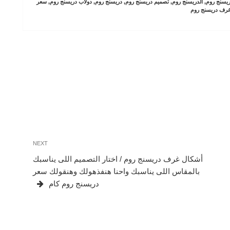
يسنج روم
,
الدريسنج روم
,
تصميم دريسنج روم
,
دريسنج روم
,
دولاب دريسنج روم
,
سعر
رف دريسنج روم
Next
NEXT
Post
أشكال غرف دريسنج روم / اختار التصميم اللى يناسبك
بالمقاس اللى يناسبك واحنا هنفذهولك وهنقولك سعر
دريسنج روم كام