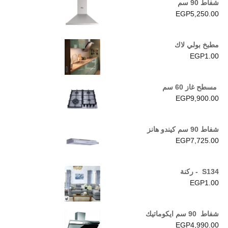
شفاط 90 سم
EGP
5,250.00
مطبخ بولي لاك
EGP
1.00
مسطح غاز 60 سم
EGP
9,900.00
شفاط 90 سم كيندو هانز
EGP
7,725.00
S134 - ركنة
EGP
1.00
شفاط 90 سم ايكوماتيك
EGP
4,990.00