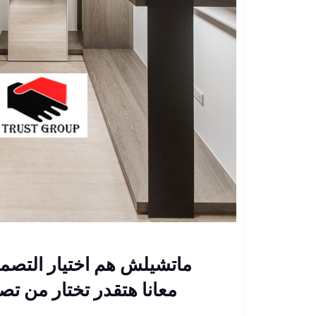
ماتشيلش هم اختيار التصم
معانا هتقدر تختار من تص