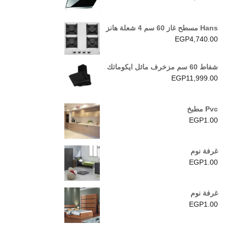
Hans مسطح غاز 60 سم 4 شعلة هانز
EGP
4,740.00
شفاط 60 سم مزخرف مائل ايكوماتك
EGP
11,999.00
Pvc مطبخ
EGP
1.00
غرفة نوم
EGP
1.00
غرفة نوم
EGP
1.00