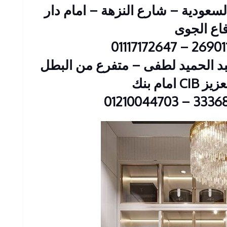
 : 2 عمارات السعودية – شارع النزهة – امام دار
فاع الجوى
ين : 23 شارع عبد الحميد لطفى – متفرع من البطل
 امام بنك