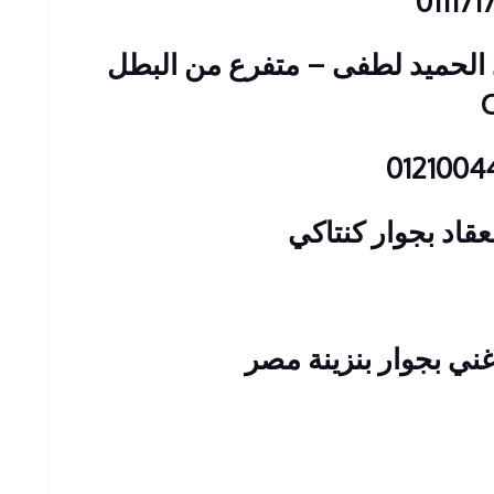
: 23 شارع عبد الحميد لطفى – متفرع من البطل
قاد بجوار كنتاكي
ني بجوار بنزينة مصر