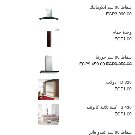
شفاط 90 سم ايكوماتيك
EGP
3,990.00
وحدة حمام
EGP
1.00
شفاط 90 سم جورنيا
السعر
السعر
EGP
9,450.00
EGP
9,950.00
الأصلي
الحالي
هو:
هو:
D 320 - دولاب
EGP9,450.00.
EGP9,950.00.
EGP
1.00
S 430 - كنبة ثلاثية كابوتنيه
EGP
1.00
شفاط 90 سم كيندو هانز