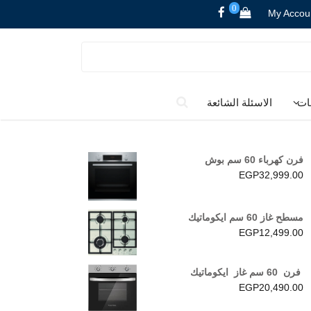
0
My Accou
ات
الاسئلة الشائعة
فرن كهرباء 60 سم بوش
EGP
32,999.00
مسطح غاز 60 سم ايكوماتيك
EGP
12,499.00
فرن 60 سم غاز ايكوماتيك
EGP
20,490.00