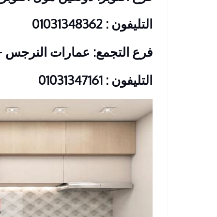
التليفون : 01031348362
فرع التجمع: عمارات النرجس 
التليفون : 01031347161