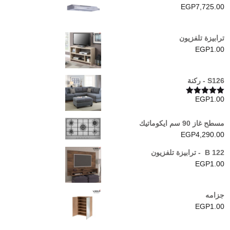
EGP
7,725.00
ترابيزة تلفزيون
EGP
1.00
S126 - ركنة
EGP
1.00
تم التقييم
5.00
من 5
مسطح غاز 90 سم ايكوماتيك
EGP
4,290.00
B 122 - ترابيزة تلفزيون
EGP
1.00
جزامه
EGP
1.00