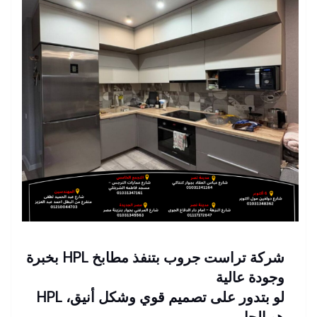
شركة تراست جروب بتنفذ مطابخ HPL بخبرة
وجودة عالية
لو بتدور على تصميم قوي وشكل أنيق، HPL
هو الحل