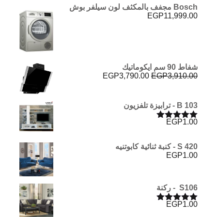
Bosch مجفف بالمكثف لون سيلفر بوش
EGP
11,999.00
شفاط 90 سم ايكوماتيك
السعر
السعر
EGP
3,790.00
EGP
3,910.00
الأصلي
الحالي
هو:
هو:
EGP3,790.00.
EGP3,910.00.
B 103 - ترابيزة تلفزيون
EGP
1.00
تم التقييم
5.00
من 5
S 420 - كنبة ثنائية كابوتنيه
EGP
1.00
S106 - ركنة
EGP
1.00
تم التقييم
5.00
من 5