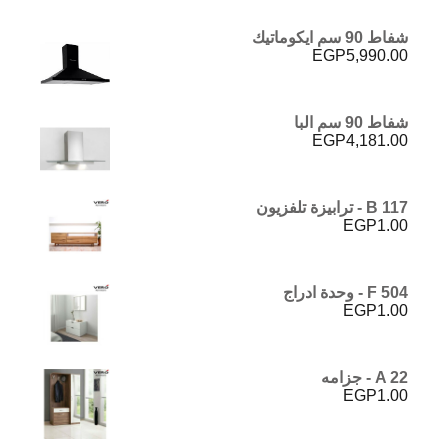
شفاط 90 سم ايكوماتيك
EGP
5,990.00
شفاط 90 سم البا
EGP
4,181.00
B 117 - ترابيزة تلفزيون
EGP
1.00
F 504 - وحدة ادراج
EGP
1.00
A 22 - جزامه
EGP
1.00