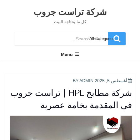
Ski
t
شركة تراست جروب
conten
كل ما يحتاجه البيت
Search
for
Menu
POSTED
أغسطس 5, 2025
BY
ADMIN
ON
شركة مطابخ HPL | تراست جروب
في المقدمة بخامة عصرية