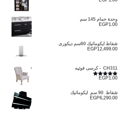
وحدة حمام 145 سم
EGP
1.00
شفاط ايكوماتيك 60سم ديكورى
EGP
12,499.00
CH311 - كرسى فوتيه
EGP
1.00
تم التقييم
5.00
من 5
شفاط 90 سم ايكوماتيك
EGP
6,290.00