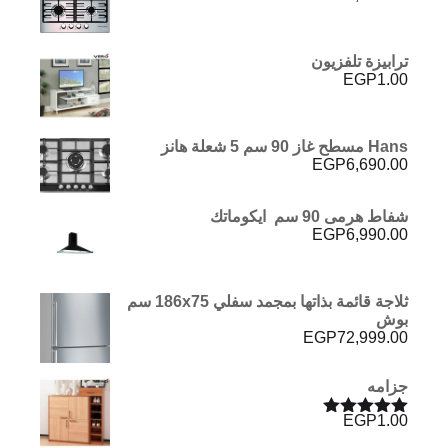
ترابيزة تلفزيون
EGP
1.00
Hans مسطح غاز 90 سم 5 شعلة هانز
EGP
6,690.00
شفاط هرمى 90 سم ايكوماتك
EGP
6,990.00
ثلاجة قائمة بذاتها بمجمد سفلي 186x75 سم
بوش
EGP
72,999.00
جزامه
EGP
1.00
تم التقييم
5.00
من 5