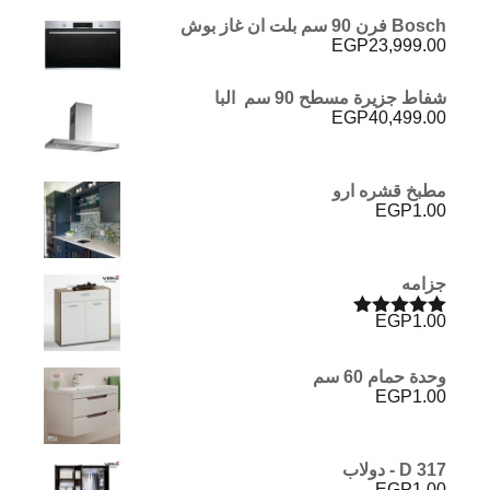
Bosch فرن 90 سم بلت ان غاز بوش
EGP
23,999.00
شفاط جزيرة مسطح 90 سم البا
EGP
40,499.00
مطبخ قشره ارو
EGP
1.00
جزامه
EGP
1.00
تم التقييم
5.00
من 5
وحدة حمام 60 سم
EGP
1.00
D 317 - دولاب
EGP
1.00