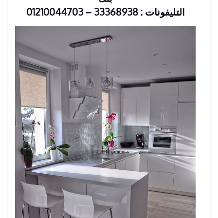
التليفونات : 33368938 – 01210044703