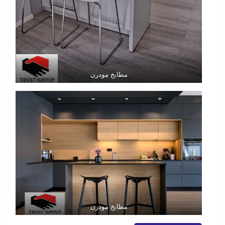
مطابخ مودرن
مطابخ مودرن