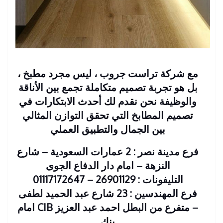
مع شركة تراست جروب ، ليس مجرد مطبخ ،
بل هو تجربة تصميم متكاملة تجمع بين الأناقة
والوظيفة نحن نقدم لك أحدث الابتكارات في
تصميم المطابخ التي تحقق التوازن المثالي
بين الجمال والتطبيق العملي
فرع مدينة نصر : 2 عمارات السعودية – شارع
النزهة – امام دار الدفاع الجوى
التليفونات : 26901129 – 01117172647
فرع المهندسين : 23 شارع عبد الحميد لطفى
– متفرع من البطل احمد عبد العزيز CIB امام
بنك