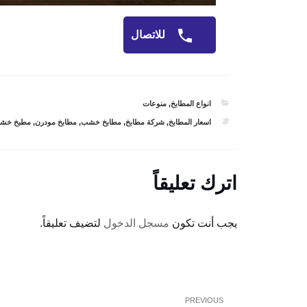
للاتصال
CATEGORIES
انواع المطابخ
,
منوعات
TAGS
اسعار المطابخ
,
شركة مطابخ
,
مطابخ خشب
,
مطابخ مودرن
,
مطبخ خش
اترك تعليقاً
يجب أنت تكون
مسجل الدخول
لتضيف تعليقاً.
تصفّح
Previous
PREVIOUS