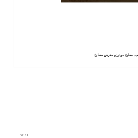
ب
,
مطبخ مودرن
,
معرض مطابخ
Next
NEXT