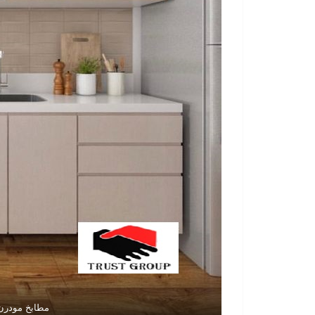
مطابخ مودرن