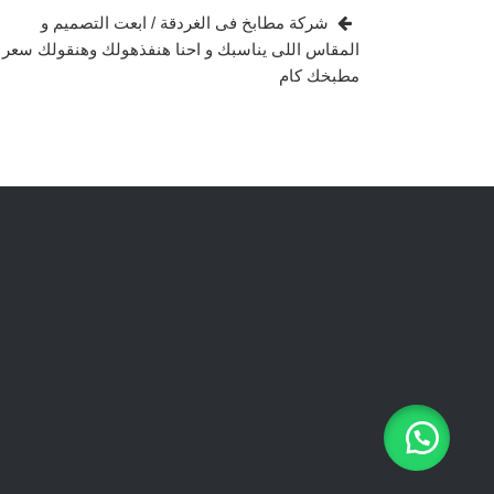
المقالات
Post
شركة مطابخ فى الغردقة / ابعت التصميم و
المقاس اللى يناسبك و احنا هنفذهولك وهنقولك سعر
مطبخك كام