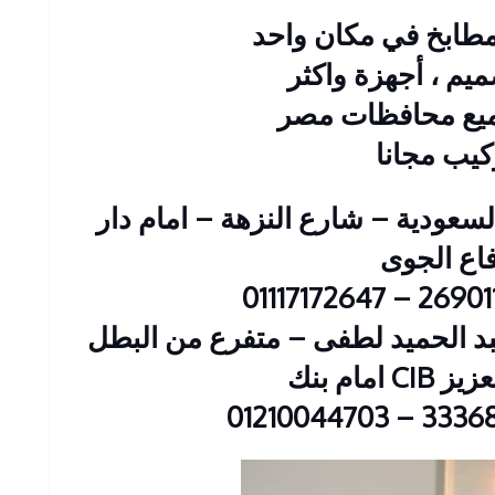
طابخ في مكان واحد
يم ، أجهزة واكثر
ميع محافظات مصر
كيب مجانا
 : 2 عمارات السعودية – شارع النزهة – امام دار
فاع الجوى
ين : 23 شارع عبد الحميد لطفى – متفرع من البطل
 امام بنك