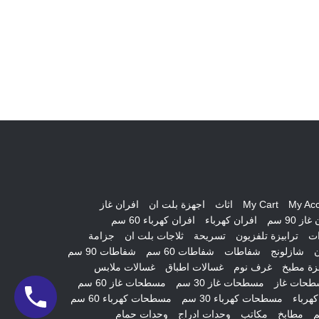
My Ac
My Cart
اثاث
اجهزة بلت ان
افران غاز
از 90 سم
افران كهرباء
افران كهرباء 60 سم
ات
ترابيزة تلفزيون
تسريحة
ثلاجات بلت ان
جزامة
ن
شازلونج
شفاطات
شفاطات 60 سم
شفاطات 90 سم
ة مطبخ
غرف نوم
غسالات اطباق
غسالات ملابس
طحات غاز
مسطحات غاز 30 سم
مسطحات غاز 60 سم
هرباء
مسطحات كهرباء 30 سم
مسطحات كهرباء 60 سم
مطابخ
مكاتب
وحدات ادراج
وحدات حمام