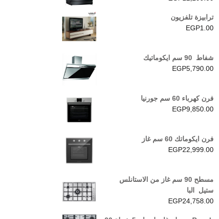
ترابيزة تلفزيون
EGP
1.00
شفاط 90 سم ايكوماتيك
EGP
5,790.00
فرن كهرباء 60 سم جورنيا
EGP
9,850.00
فرن ايكوماتك 60 سم غاز
EGP
22,999.00
مسطح 90 سم غاز من الاستانلس
ستيل البا
EGP
24,758.00