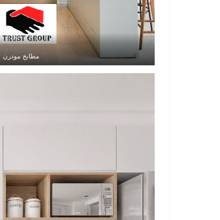
مطابخ مودرن