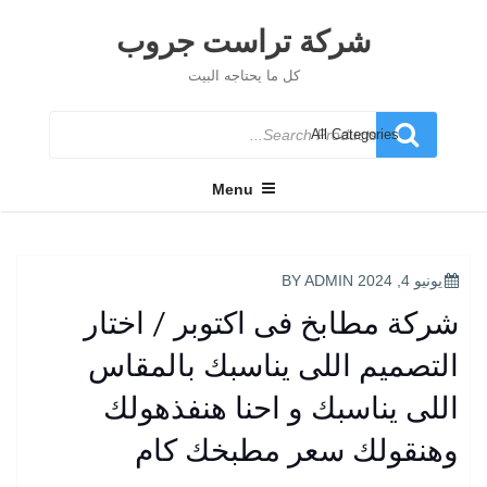
Ski
t
شركة تراست جروب
conten
كل ما يحتاجه البيت
Search
for
Menu
POSTED
يونيو 4, 2024
BY
ADMIN
ON
شركة مطابخ فى اكتوبر / اختار
التصميم اللى يناسبك بالمقاس
اللى يناسبك و احنا هنفذهولك
وهنقولك سعر مطبخك كام