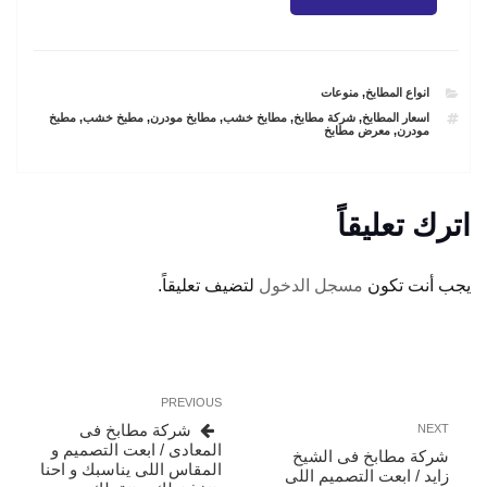
CATEGORIES
انواع المطابخ
,
منوعات
TAGS
اسعار المطابخ
,
شركة مطابخ
,
مطابخ خشب
,
مطابخ مودرن
,
مطبخ خشب
,
مطبخ
مودرن
,
معرض مطابخ
اترك تعليقاً
يجب أنت تكون
مسجل الدخول
لتضيف تعليقاً.
تصفّح
Previous
PREVIOUS
المقالات
Post
Next
شركة مطابخ فى
NEXT
Post
المعادى / ابعت التصميم و
شركة مطابخ فى الشيخ
المقاس اللى يناسبك و احنا
زايد / ابعت التصميم اللى