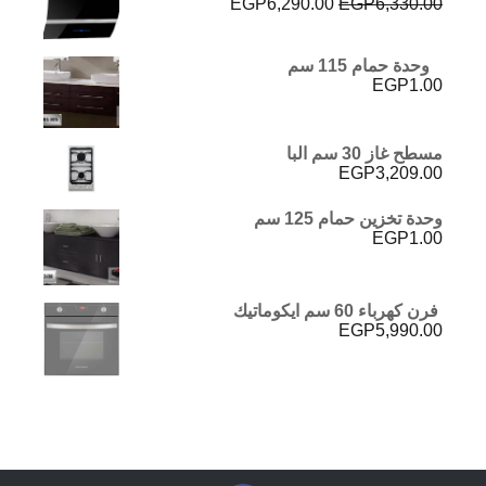
السعر
السعر
EGP
6,290.00
EGP
6,330.00
EGP5,026.00.
EGP5,634.00.
الأصلي
الحالي
هو:
هو:
EGP6,290.00.
EGP6,330.00.
وحدة حمام 115 سم
EGP
1.00
مسطح غاز 30 سم البا
EGP
3,209.00
وحدة تخزين حمام 125 سم
EGP
1.00
فرن كهرباء 60 سم ايكوماتيك
EGP
5,990.00