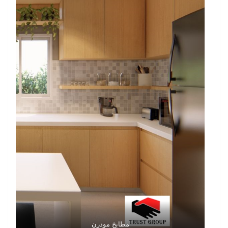
مطابخ مودرن