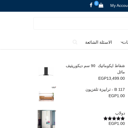
0
My Accou
ات
الاسئلة الشائعة
شفاط ايكوماتيك 90 سم ديكوريتيف
مائل
EGP
13,499.00
B 117 - ترابيزة تلفزيون
EGP
1.00
دولاب
EGP
1.00
تم التقييم