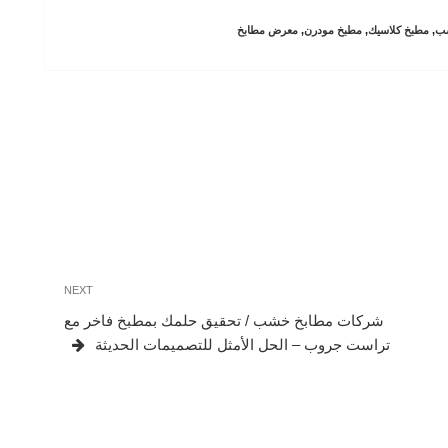
ب
,
مطبخ كلاسيك
,
مطبخ مودرن
,
معرض مطابخ
Next
NEXT
Post
شركات مطابخ خشب / تحقيق حلمك بمطبخ فاخر مع
تراست جروب – الحل الأمثل للتصميمات الحديثة