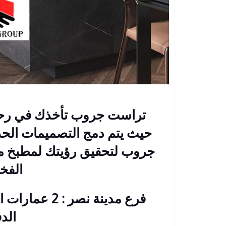
تراست جروب تأخذك في رحلة 
حيث يتم دمج التصميمات الحدي
جروب لتحقيق رؤيتك لمطبخ 
الفخ
فرع مدينة نصر
الد