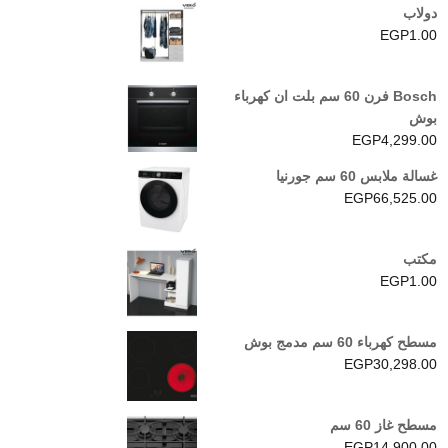
دولاب
EGP
1.00
Bosch فرن 60 سم بلت ان كهرباء
بوش
EGP
4,299.00
غسالة ملابس 60 سم جورنيا
EGP
66,525.00
مكتب
EGP
1.00
مسطح كهرباء 60 سم مدمج بوش
EGP
30,298.00
مسطح غاز 60 سم
EGP
14,900.00