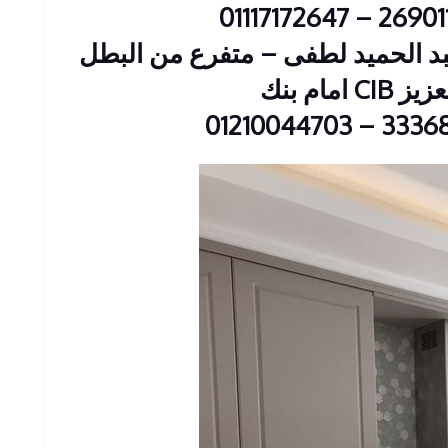
ين : 23 شارع عبد الحميد لطفى – متفرع من البطل
 امام بنك