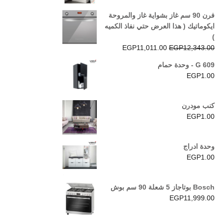
5.00
من 5
فرن 90 سم غاز بشواية غاز والمروحة
ايكوماتيك ( هذا العرض حتي نفاذ الكميه
)
السعر
السعر
EGP
11,011.00
EGP
12,343.00
الأصلي
الحالي
G 609 - وحدة حمام
هو:
هو:
EGP
1.00
EGP11,011.00.
EGP12,343.00.
كنب مودرن
EGP
1.00
وحدة ادراج
EGP
1.00
Bosch بوتاجاز 5 شعلة 90 سم بوش
EGP
11,999.00