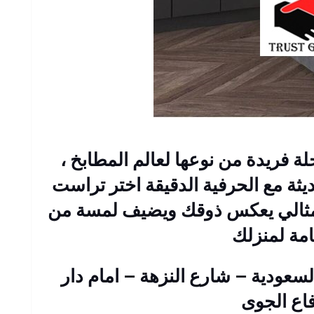
فريدة من نوعها لعالم المطابخ ،
ثة مع الحرفية الدقيقة اختر تراست
مثالي يعكس ذوقك ويضيف لمسة من
امة لمنزلك
 : 2 عمارات السعودية – شارع النزهة – امام دار
فاع الجوى