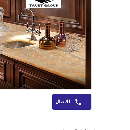
للاتصال