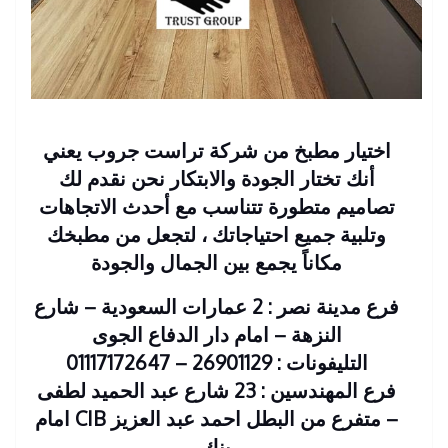
اختيار مطبخ من شركة تراست جروب يعني
أنك تختار الجودة والابتكار نحن نقدم لك
تصاميم متطورة تتناسب مع أحدث الاتجاهات
وتلبية جميع احتياجاتك ، لتجعل من مطبخك
مكاناً يجمع بين الجمال والجودة
فرع مدينة نصر : 2 عمارات السعودية – شارع
النزهة – امام دار الدفاع الجوى
التليفونات : 26901129 – 01117172647
فرع المهندسين : 23 شارع عبد الحميد لطفى
– متفرع من البطل احمد عبد العزيز CIB امام
بنك