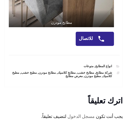
مطابخ مودرن
للاتصال
CATEGORIES
انواع المطابخ
,
منوعات
TAGS
شركة مطابخ
,
مطابخ خشب
,
مطابخ كلاسيك
,
مطابخ مودرن
,
مطبخ خشب
,
مطبخ
كلاسيك
,
مطبخ مودرن
,
معرض مطابخ
اترك تعليقاً
يجب أنت تكون
مسجل الدخول
لتضيف تعليقاً.