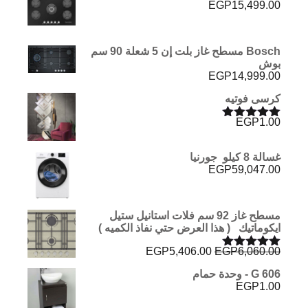
EGP
15,499.00
Bosch مسطح غاز بلت إن 5 شعلة 90 سم
بوش
EGP
14,999.00
كرسى فوتيه
EGP
1.00
تم التقييم
5.00
من 5
غسالة 8 كيلو جورنيا
EGP
59,047.00
مسطح غاز 92 سم فلات استانيل ستيل
ايكوماتيك ( هذا العرض حتي نفاذ الكميه )
السعر
السعر
EGP
5,406.00
EGP
6,060.00
تم التقييم
الأصلي
الحالي
5.00
من 5
G 606 - وحدة حمام
هو:
هو:
EGP
1.00
EGP5,406.00.
EGP6,060.00.