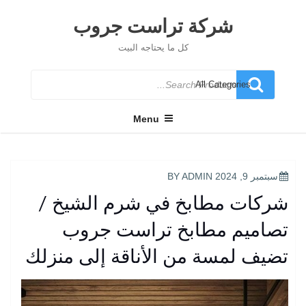
Ski
t
شركة تراست جروب
conten
كل ما يحتاجه البيت
Search
for
Menu
POSTED
سبتمبر 9, 2024
BY
ADMIN
ON
شركات مطابخ في شرم الشيخ /
تصاميم مطابخ تراست جروب
تضيف لمسة من الأناقة إلى منزلك