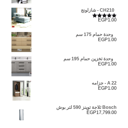
CH210 - شازلونج
EGP
1.00
تم التقييم
5.00
من 5
وحدة حمام 175 سم
EGP
1.00
وحدة تخزين حمام 195 سم
EGP
1.00
A 22 - جزامه
EGP
1.00
Bosch ثلاجة توينز 590 لتر بوش
EGP
17,799.00