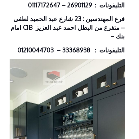
التليفونات : 26901129 – 01117172647
فرع المهندسين : 23 شارع عبد الحميد لطفى
– متفرع من البطل احمد عبد العزيز
CIB امام
بنك
–
التليفونات : 33368938 – 01210044703