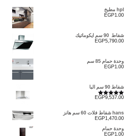
hpl مطبخ
EGP
1.00
شفاط 90 سم ايكوماتيك
EGP
5,790.00
وحدة حمام 85 سم
EGP
1.00
شفاط 90 سم البا
EGP
9,537.00
تم التقييم
5.00
من 5
hans شفاط فلات 60 سم هانز
EGP
1,470.00
وحدة حمام
EGP
1.00