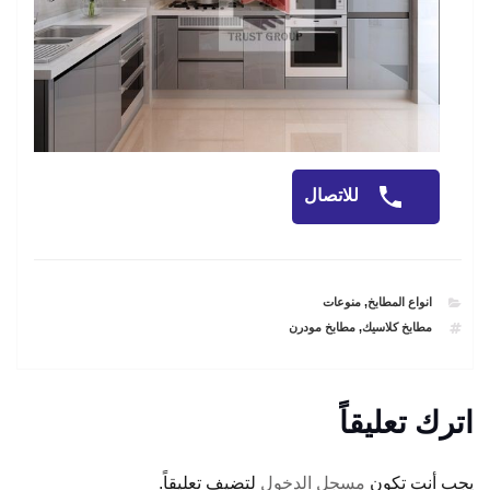
للاتصال
CATEGORIES
انواع المطابخ
,
منوعات
TAGS
مطابخ كلاسيك
,
مطابخ مودرن
اترك تعليقاً
يجب أنت تكون
مسجل الدخول
لتضيف تعليقاً.