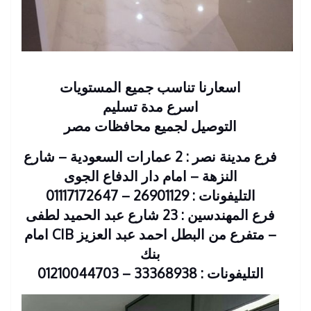
اسعارنا تناسب جميع المستويات
اسرع مدة تسليم
التوصيل لجميع محافظات مصر
فرع مدينة نصر : 2 عمارات السعودية – شارع
النزهة – امام دار الدفاع الجوى
التليفونات : 26901129 – 01117172647
فرع المهندسين : 23 شارع عبد الحميد لطفى
– متفرع من البطل احمد عبد العزيز CIB امام
بنك
التليفونات : 33368938 – 01210044703