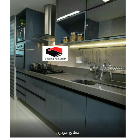
مطابخ مودرن