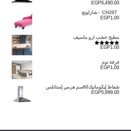
EGP
6,490.00
تم التقييم
5.00
من 5
CH207 - شازلونج
EGP
1.00
مطبخ خشب ارو ماسيف
EGP
1.00
تم التقييم
5.00
من 5
غرفة نوم
EGP
1.00
شفاط إيكوماتيك60سم هرمي إستانلس
EGP
5,999.00