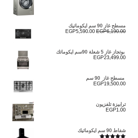
مسطح غاز 90 سم ايكوماتيك
السعر
السعر
EGP
5,590.00
EGP
6,190.00
الأصلي
الحالي
هو:
هو:
EGP5,590.00.
EGP6,190.00.
بوتجاز غاز 5 شعلة 90سم ايكوماتك
EGP
23,499.00
مسطح غاز 90 سم
EGP
19,500.00
ترابيزة تلفزيون
EGP
1.00
شفاط 90 سم ايكوماتيك