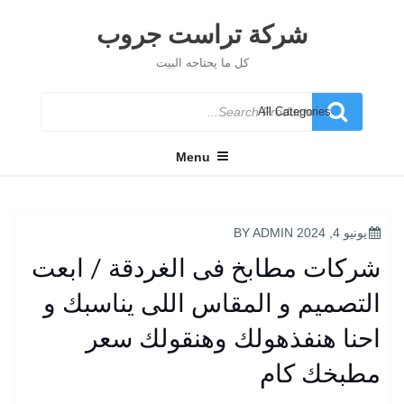
Ski
t
شركة تراست جروب
conten
كل ما يحتاجه البيت
Search
for
Menu
POSTED
يونيو 4, 2024
BY
ADMIN
ON
شركات مطابخ فى الغردقة / ابعت
التصميم و المقاس اللى يناسبك و
احنا هنفذهولك وهنقولك سعر
مطبخك كام