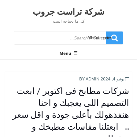
Ski
t
شركة تراست جروب
conten
كل ما يحتاجه البيت
Search
for
Menu
POSTED
يونيو 4, 2024
BY
ADMIN
ON
شركات مطابخ فى اكتوبر / ابعت
التصميم اللى يعجبك و احنا
هنفذهولك بأعلى جودة و اقل سعر
.. ابعتلنا مقاسات مطبخك و