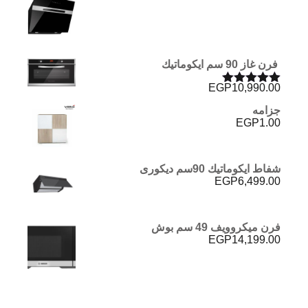
الأصلي
الحالي
هو:
هو:
EGP4,110.00.
EGP4,250.00.
فرن غاز 90 سم ايكوماتيك
EGP
10,990.00
تم التقييم
5.00
من 5
جزامه
EGP
1.00
شفاط ايكوماتيك 90سم ديكورى
EGP
6,499.00
فرن ميكروويف 49 سم بوش
EGP
14,199.00