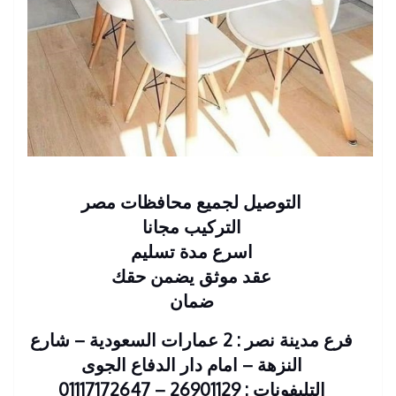
التوصيل لجميع محافظات مصر
التركيب مجانا
اسرع مدة تسليم
عقد موثق يضمن حقك
ضمان
فرع مدينة نصر : 2 عمارات السعودية – شارع
النزهة – امام دار الدفاع الجوى
التليفونات : 26901129 – 01117172647