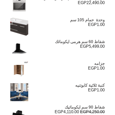
EGP
22,490.00
وحدة حمام 105 سم
EGP
1.00
شفاط 60 سم هرمى ايكوماتك
EGP
5,499.00
جزامه
EGP
1.00
كنبة ثلاثية كابوتنيه
EGP
1.00
شفاط 90 سم ايكوماتيك
السعر
السعر
EGP
4,110.00
EGP
4,250.00