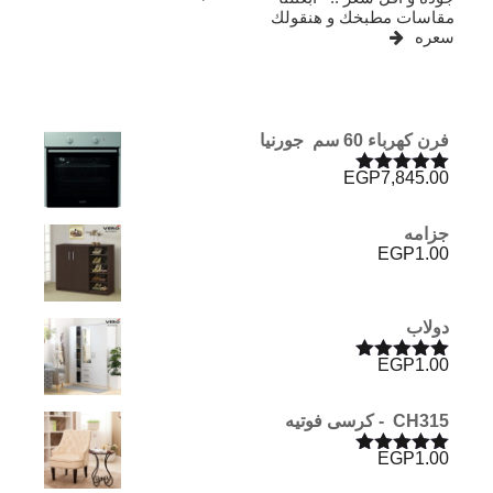
مقاسات مطبخك و هنقولك
سعره
فرن كھرباء 60 سم جورنيا
EGP
7,845.00
تم التقييم
5.00
من 5
جزامه
EGP
1.00
دولاب
EGP
1.00
تم التقييم
5.00
من 5
CH315 - كرسى فوتيه
EGP
1.00
تم التقييم
5.00
من 5