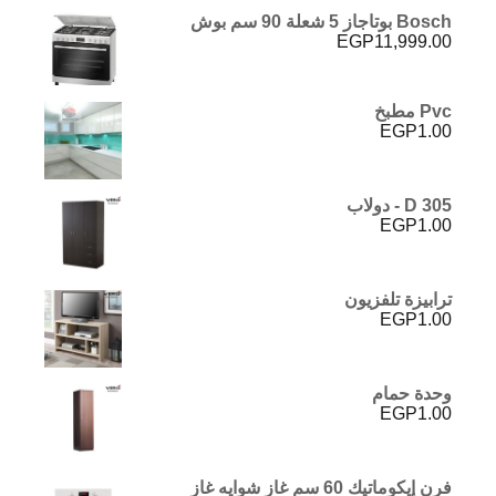
Bosch بوتاجاز 5 شعلة 90 سم بوش
EGP
11,999.00
Pvc مطبخ
EGP
1.00
D 305 - دولاب
EGP
1.00
ترابيزة تلفزيون
EGP
1.00
وحدة حمام
EGP
1.00
فرن إيكوماتيك 60 سم غاز شوايه غاز