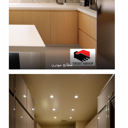
مطابخ مودرن