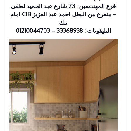
فرع المهندسين : 23 شارع عبد الحميد لطفى
– متفرع من البطل احمد عبد العزيز CIB امام
بنك
التليفونات : 33368938 – 01210044703