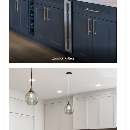
مطابخ كلاسيك