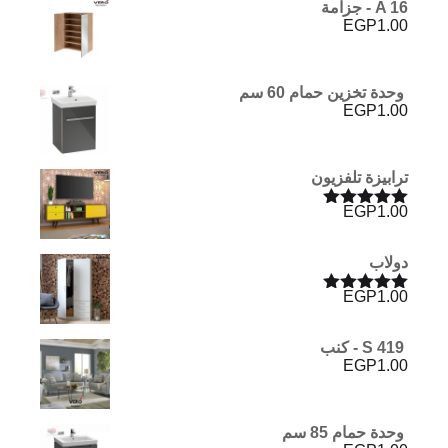
A 16 - جزامة
EGP
1.00
وحدة تخزين حمام 60 سم
EGP
1.00
ترابيزة تلفزيون
EGP
1.00
تم التقييم
5.00
من 5
دولاب
EGP
1.00
تم التقييم
5.00
من 5
S 419 - كنب
EGP
1.00
وحدة حمام 85 سم