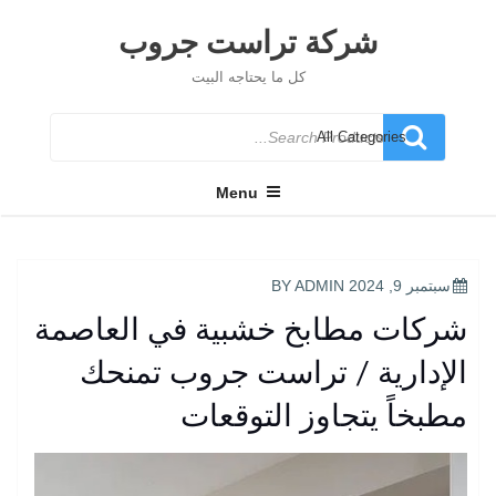
Ski
t
شركة تراست جروب
conten
كل ما يحتاجه البيت
Search
for
Menu
POSTED
سبتمبر 9, 2024
BY
ADMIN
ON
شركات مطابخ خشبية في العاصمة
الإدارية / تراست جروب تمنحك
مطبخاً يتجاوز التوقعات