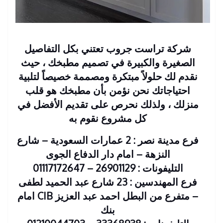
شركة تراست جروب تعتني بكل التفاصيل
الصغيرة والكبيرة في تصميم مطبخك ، حيث
نقدم لك حلولاً مبتكرة ومصممة خصيصاً لتلبية
احتياجاتك نحن نؤمن بأن مطبخك هو قلب
منزلك ، ولذلك نحرص على تقديم الأفضل في
كل مشروع نقوم به
فرع مدينة نصر : 2 عمارات السعودية – شارع
النزهة – امام دار الدفاع الجوى
التليفونات : 26901129 – 01117172647
فرع المهندسين : 23 شارع عبد الحميد لطفى
– متفرع من البطل احمد عبد العزيز CIB امام
بنك