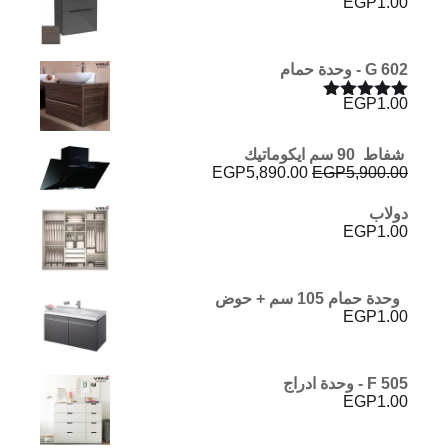
EGP
1.00
G 602 - وحدة حمام
EGP
1.00
تم التقييم
5.00
من 5
شفاط 90 سم ايكوماتيك
السعر
السعر
EGP
5,890.00
EGP
5,900.00
الأصلي
الحالي
هو:
هو:
دولاب
EGP5,890.00.
EGP5,900.00.
EGP
1.00
وحدة حمام 105 سم + حوض
EGP
1.00
F 505 - وحدة ادراج
EGP
1.00