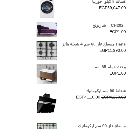
غسالة 8 كيلو جورنيا
EGP
59,047.00
CH202 - شازلونج
EGP
1.00
Hans مسطح غاز 60 سم 4 شعلة هانز
EGP
11,990.00
وحدة حمام 85 سم
EGP
1.00
شفاط 90 سم ايكوماتيك
السعر
السعر
EGP
4,110.00
EGP
4,250.00
الأصلي
الحالي
هو:
هو:
EGP4,110.00.
EGP4,250.00.
مسطح غاز 90 سم ايكوماتيك