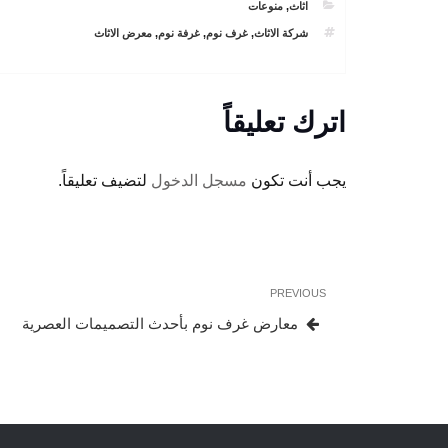
CATEGORIES
اثاث
,
منوعات
TAGS
شركة الاثاث
,
غرف نوم
,
غرفة نوم
,
معرض الاثاث
اترك تعليقاً
يجب أنت تكون
مسجل الدخول
لتضيف تعليقاً.
تصفّح
Previous
PREVIOUS
المقالات
Post
معارض غرف نوم بأحدث التصميمات العصرية