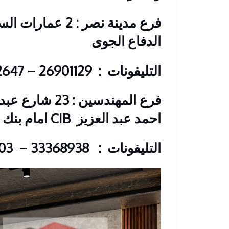
فرع مدينة نصر : 2
الدفاع الجوى
التليفونات : 26901129 – 01117172647
فرع المهندسين 
احمد عبد العزيز
CIB امام بنك
التليفونات : 33368938 – 01210044703