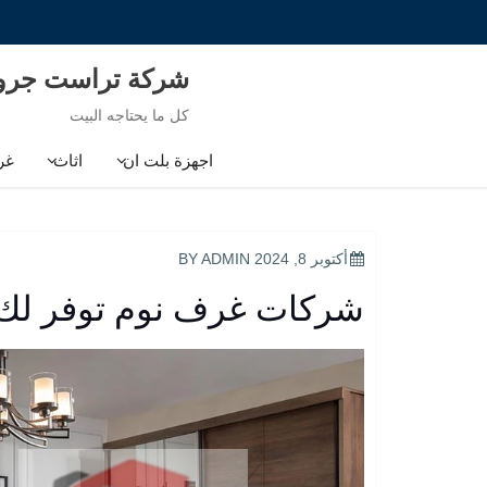
Ski
t
conten
شركة تراست جر
كل ما يحتاجه البيت
اجهزة بلت ان
اثاث
غر
POSTED
أكتوبر 8, 2024
BY
ADMIN
ON
شركات غرف نوم توفر لك 