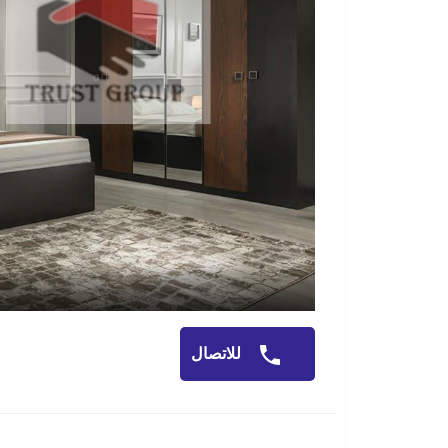
للاتصال