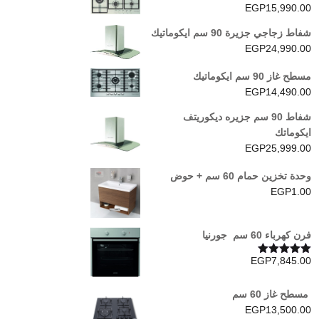
EGP
15,990.00
شفاط زجاجي جزيرة 90 سم ايكوماتيك
EGP
24,990.00
مسطح غاز 90 سم ايكوماتيك
EGP
14,490.00
شفاط 90 سم جزيره ديكوريتف
ايكوماتك
EGP
25,999.00
وحدة تخزين حمام 60 سم + حوض
EGP
1.00
فرن كھرباء 60 سم جورنيا
EGP
7,845.00
تم التقييم
5.00
من 5
مسطح غاز 60 سم
EGP
13,500.00