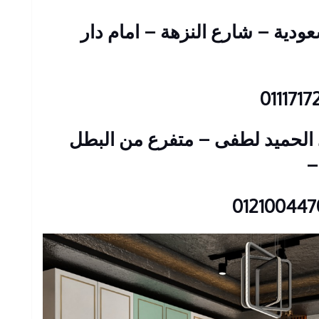
 عمارات السعودية – شارع النزهة – امام دار
: 23 شارع عبد الحميد لطفى – متفرع من البطل
–