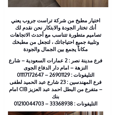
اختيار مطبخ من شركة تراست جروب يعني
أنك تختار الجودة والابتكار نحن نقدم لك
تصاميم متطورة تتناسب مع أحدث الاتجاهات
وتلبية جميع احتياجاتك ، لتجعل من مطبخك
مكاناً يجمع بين الجمال والجودة
فرع مدينة نصر : 2 عمارات السعودية – شارع
النزهة – امام دار الدفاع الجوى
التليفونات : 26901129 – 01117172647
فرع المهندسين : 23 شارع عبد الحميد لطفى
– متفرع من البطل احمد عبد العزيز CIB امام
بنك
التليفونات : 33368938 – 01210044703