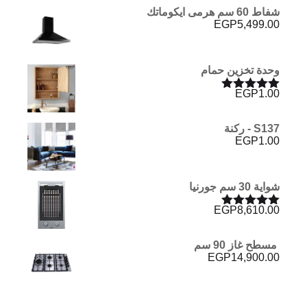
شفاط 60 سم هرمى ايكوماتك
EGP
5,499.00
وحدة تخزين حمام
EGP
1.00
تم التقييم
5.00
من 5
S137 - ركنة
EGP
1.00
شواية 30 سم جورنيا
EGP
8,610.00
تم التقييم
5.00
من 5
مسطح غاز 90 سم
EGP
14,900.00