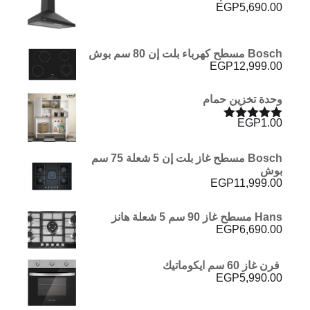
EGP
5,690.00
Bosch مسطح كهرباء بلت إن 80 سم بوش
EGP
12,999.00
وحدة تخزين حمام
EGP
1.00
تم التقييم
5.00
من 5
Bosch مسطح غاز بلت إن 5 شعلة 75 سم
بوش
EGP
11,999.00
Hans مسطح غاز 90 سم 5 شعلة هانز
EGP
6,690.00
فرن غاز 60 سم ايكوماتيك
EGP
5,990.00