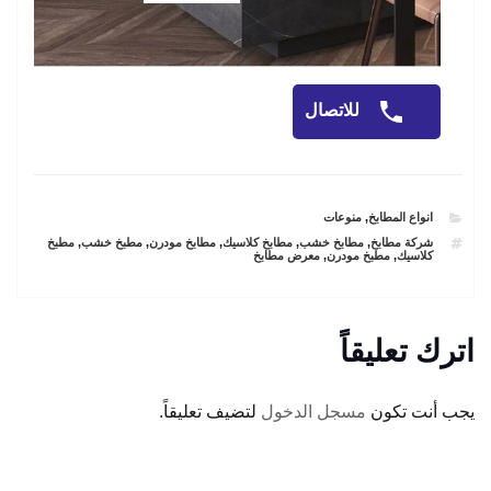
للاتصال
CATEGORIES
انواع المطابخ
,
منوعات
TAGS
شركة مطابخ
,
مطابخ خشب
,
مطابخ كلاسيك
,
مطابخ مودرن
,
مطبخ خشب
,
مطبخ
كلاسيك
,
مطبخ مودرن
,
معرض مطابخ
اترك تعليقاً
يجب أنت تكون
مسجل الدخول
لتضيف تعليقاً.