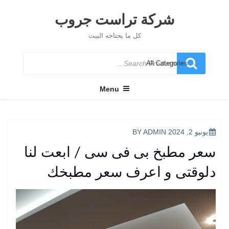
Ski
t
شركة تراست جروب
conten
كل ما يحتاجه البيت
Search
for
Menu
POSTED
يونيو 2, 2024
BY
ADMIN
ON
سعر مطبخ بى فى سى / ابعت لنا
دلوقتى و اعرف سعر مطبخك