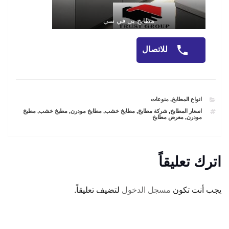
مطابخ بي في سي
للاتصال
CATEGORIES
انواع المطابخ
,
منوعات
TAGS
اسعار المطابخ
,
شركة مطابخ
,
مطابخ خشب
,
مطابخ مودرن
,
مطبخ خشب
,
مطبخ
مودرن
,
معرض مطابخ
اترك تعليقاً
يجب أنت تكون
مسجل الدخول
لتضيف تعليقاً.