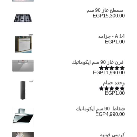
مسطح غاز 90 سم
EGP
15,300.00
A 14 - جزامه
EGP
1.00
فرن غاز 90 سم ايكوماتيك
EGP
11,990.00
تم التقييم
5.00
من 5
وحدة حمام
EGP
1.00
تم التقييم
5.00
من 5
شفاط 90 سم ايكوماتيك
EGP
4,990.00
كرسى فوتيه