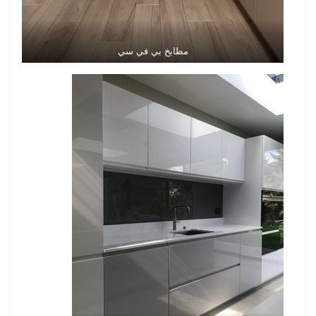
مطابخ بي في سي