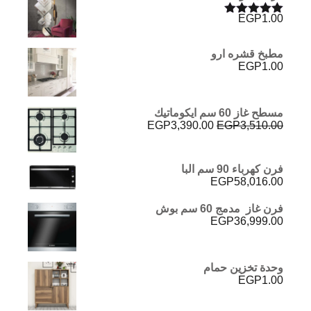
EGP
1.00
تم التقييم
5.00
من 5
مطبخ قشره ارو
EGP
1.00
مسطح غاز 60 سم ايكوماتيك
السعر
السعر
EGP
3,390.00
EGP
3,510.00
الأصلي
الحالي
هو:
هو:
EGP3,390.00.
EGP3,510.00.
فرن كهرباء 90 سم البا
EGP
58,016.00
فرن غاز مدمج 60 سم بوش
EGP
36,999.00
وحدة تخزين حمام
EGP
1.00