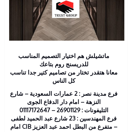
ماتشيلش هم اختيار التصميم المناسب
للدريسنج روم بتاعك
معانا هتقدر تختار من تصاميم كتير جدا تناسب
كل الناس
فرع مدينة نصر : 2 عمارات السعودية – شارع
النزهة – امام دار الدفاع الجوى
التليفونات : 26901129 – 01117172647
فرع المهندسين : 23 شارع عبد الحميد لطفى
– متفرع من البطل احمد عبد العزيز CIB امام