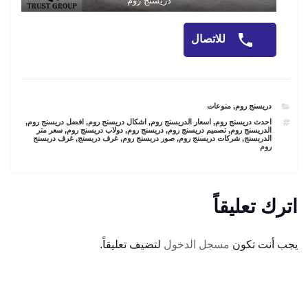
دريسنج روم
للاتصال
CATEGORIES
دريسنج روم
,
منوعات
TAGS
احدث دريسنج روم
,
اسعار الدريسنج روم
,
اشكال دريسنج روم
,
افضل دريسنج روم
,
الدريسنج روم
,
تصميم دريسنج روم
,
دريسنج روم
,
دولاب دريسنج روم
,
سعر متر
الدريسنج
,
شركات دريسنج روم
,
صور دريسنج روم
,
غرف دريسنج
,
غرف دريسنج
روم
اترك تعليقاً
يجب أنت تكون
مسجل الدخول
لتضيف تعليقاً.