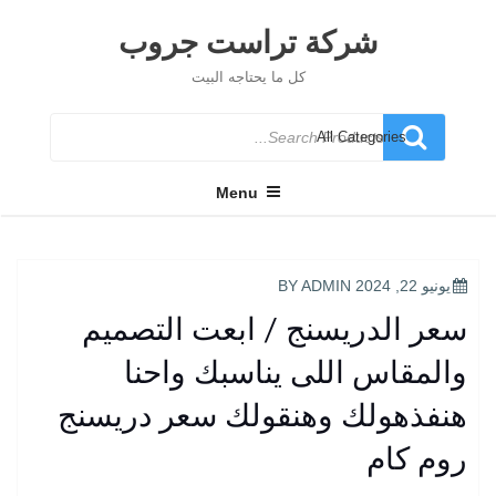
Ski
t
شركة تراست جروب
conten
كل ما يحتاجه البيت
Search
for
Menu
POSTED
يونيو 22, 2024
BY
ADMIN
ON
سعر الدريسنج / ابعت التصميم
والمقاس اللى يناسبك واحنا
هنفذهولك وهنقولك سعر دريسنج
روم كام