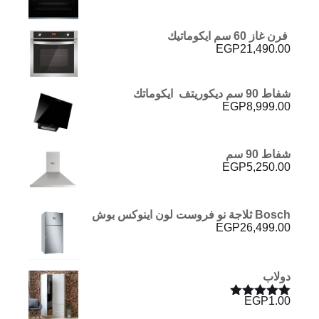
فرن غاز 60 سم ايكوماتيك
EGP
21,490.00
شفاط 90 سم ديكوريتف ايكوماتك
EGP
8,999.00
شفاط 90 سم
EGP
5,250.00
Bosch ثلاجة نو فروست لون اينوكس بوش
EGP
26,499.00
دولاب
EGP
1.00
تم التقييم
5.00
من 5