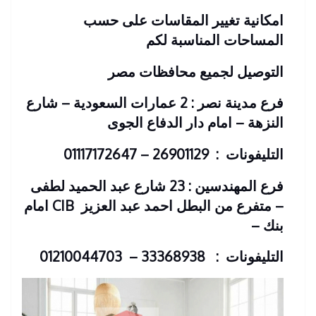
امكانية تغيير المقاسات على حسب
المساحات المناسبة لكم
التوصيل لجميع محافظات مصر
فرع مدينة نصر : 2 عمارات السعودية – شارع
النزهة – امام دار الدفاع الجوى
التليفونات : 26901129 – 01117172647
فرع المهندسين : 23 شارع عبد الحميد لطفى
– متفرع من البطل احمد عبد العزيز
CIB امام
بنك
–
التليفونات : 33368938 – 01210044703