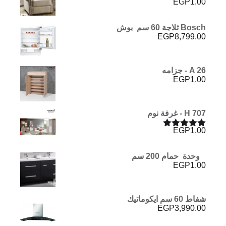
EGP
1.00
تم التقييم
5.00
من 5
Bosch ثلاجة 60 سم بوش
EGP
8,799.00
A 26 - جزامه
EGP
1.00
H 707 - غرفة نوم
EGP
1.00
تم التقييم
5.00
من 5
وحدة حمام 200 سم
EGP
1.00
شفاط 60 سم ايكوماتيك
EGP
3,990.00