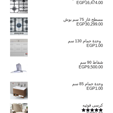
EGP
16,474.00
مسطح غاز 75 سم بوش
EGP
30,299.00
وحدة حمام 130 سم
EGP
1.00
شفاط 90 سم
EGP
9,500.00
وحدة حمام 85 سم
EGP
1.00
كرسى فوتيه