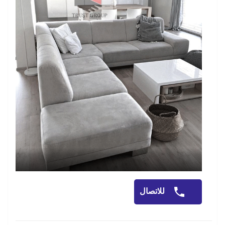
للاتصال