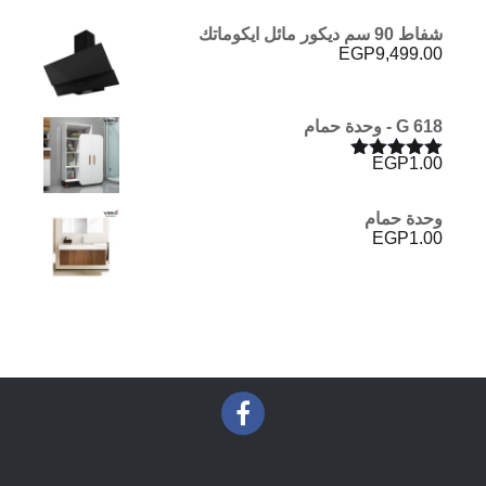
شفاط 90 سم ديكور مائل ايكوماتك
EGP
9,499.00
G 618 - وحدة حمام
EGP
1.00
تم التقييم
5.00
من 5
وحدة حمام
EGP
1.00