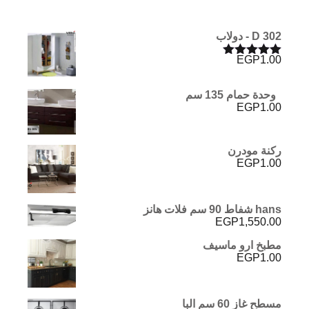
D 302 - دولاب
EGP
1.00
تم التقييم
5.00
من 5
وحدة حمام 135 سم
EGP
1.00
ركنة مودرن
EGP
1.00
hans شفاط 90 سم فلات هانز
EGP
1,550.00
مطبخ ارو ماسيف
EGP
1.00
مسطح غاز 60 سم البا