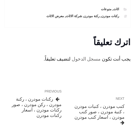
CATEGORIES
اثاث
,
منوعات
TAGS
ركنات مودرن
,
ركنة مودرن
,
شركة الاثاث
,
معرض الاثاث
اترك تعليقاً
يجب أنت تكون
مسجل الدخول
لتضيف تعليقاً.
تصفّح
Previous
PREVIOUS
المقالات
Post
Next
ركنات مودرن ، ركنة
NEXT
Post
مودرن ، ركن مودرن ، صور
كنب مودرن ، كنبات مودرن
ركنات مودرن ، اسعار
، كنبة مودرن ، صور كنب
ركنات مودرن
مودرن ، اسعار كنب مودرن