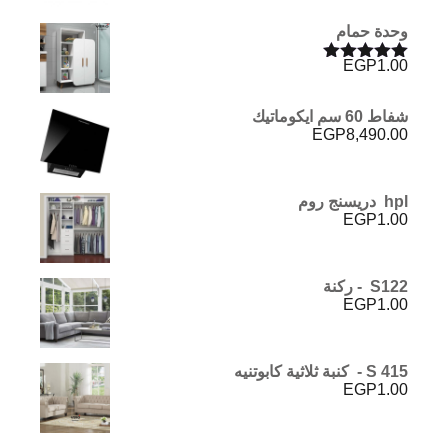
وحدة حمام
EGP
1.00
تم التقييم
5.00
من 5
شفاط 60 سم ايكوماتيك
EGP
8,490.00
hpl دريسنج روم
EGP
1.00
S122 - ركنة
EGP
1.00
S 415 - كنبة ثلاثية كابوتنيه
EGP
1.00