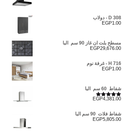
D 308 - دولاب
EGP
1.00
مسطح بلت ان غاز 90 سم البا
EGP
29,676.00
H 716 - غرفة نوم
EGP
1.00
شفاط 60 سم البا
EGP
4,381.00
تم التقييم
5.00
من 5
شفاط فلات 90 سم البا
EGP
5,805.00