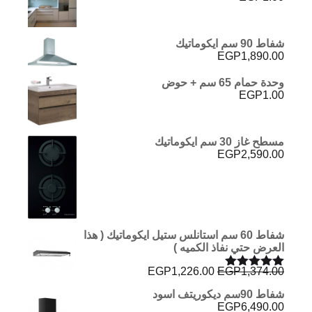
شفاط 90 سم ايكوماتيك
EGP
1,890.00
وحدة حمام 65 سم + حوض
EGP
1.00
مسطح غاز 30 سم ايكوماتيك
EGP
2,590.00
شفاط 60 سم استانلس ستيل ايكوماتيك ( هذا
العرض حتي نفاذ الكميه )
السعر
السعر
EGP
1,226.00
EGP
1,374.00
تم التقييم
الأصلي
الحالي
5.00
من 5
شفاط 90سم ديكوريتف اسود
هو:
هو:
EGP
6,490.00
EGP1,226.00.
EGP1,374.00.