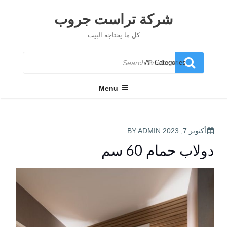
Ski
t
شركة تراست جروب
conten
كل ما يحتاجه البيت
Search
for
Menu
POSTED
أكتوبر 7, 2023
BY
ADMIN
ON
دولاب حمام 60 سم