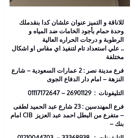
للاناقة و التميز عنوان علشان كدا بنقدملك
وحدة حمام بأجود الخامات ضد المياه و
الرطوبة و درجات الحراره العالية
.. علي استعداد تام لتنفيذ اي مقاس او اشكال
مختلفة
فرع مدينة نصر : 2 عمارات السعودية – شارع
النزهة – امام دار الدفاع الجوى
التليفونات : 26901129 – 01117172647
فرع المهندسين : 23 شارع عبد الحميد لطفى
– متفرع من البطل احمد عبد العزيز
CIB امام
بنك
–
التليفونات : 33368938 – 01210044703