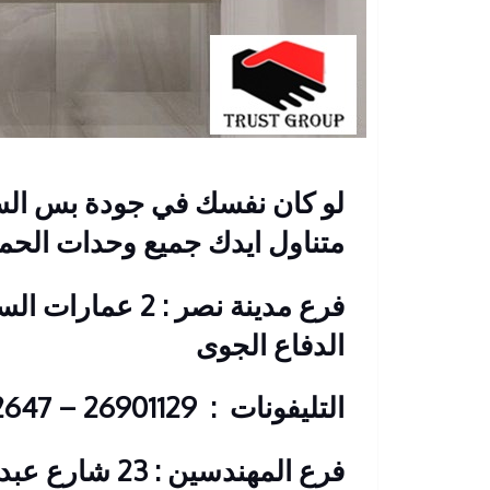
لو كان نفسك في جودة بس الس
متناول ايدك جميع وحدات الحما
فرع مدينة نصر : 2
الدفاع الجوى
التليفونات : 26901129 – 01117172647
فرع المهندسين 