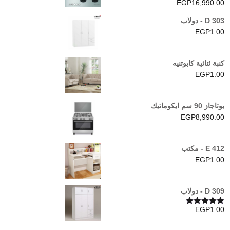
EGP
16,990.00
D 303 - دولاب
EGP
1.00
كنبة ثنائية كابوتنيه
EGP
1.00
بوتاجاز 90 سم ايكوماتيك
EGP
8,990.00
E 412 - مكتب
EGP
1.00
D 309 - دولاب
EGP
1.00
تم التقييم
5.00
من 5