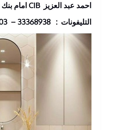
احمد عبد العزيز
CIB امام بنك
التليفونات : 33368938 – 01210044703