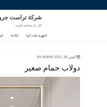
Ski
t
conten
شركة تراست جر
كل ما يحتاجه البيت
اجهزة بلت ان
اثاث
غر
POSTED
أكتوبر 28, 2023
BY
ADMIN
ON
دولاب حمام صغير