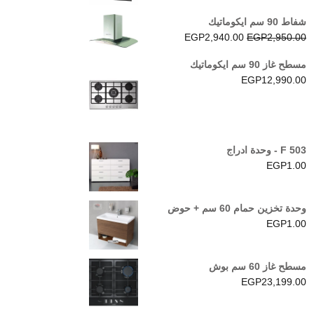
شفاط 90 سم ايكوماتيك
السعر
السعر
EGP
2,940.00
EGP
2,950.00
الأصلي
الحالي
مسطح غاز 90 سم ايكوماتيك
هو:
هو:
EGP
12,990.00
EGP2,940.00.
EGP2,950.00.
F 503 - وحدة ادراج
EGP
1.00
وحدة تخزين حمام 60 سم + حوض
EGP
1.00
مسطح غاز 60 سم بوش
EGP
23,199.00