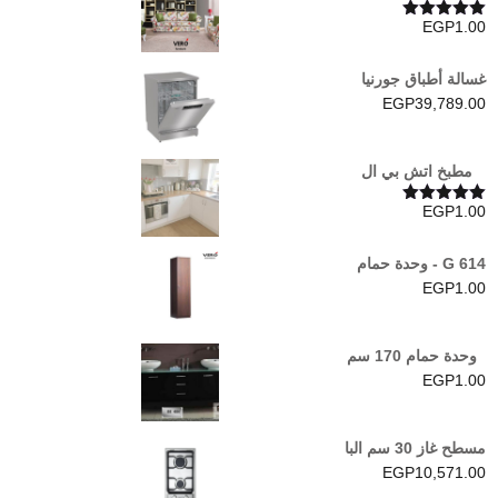
EGP
1.00
تم التقييم
5.00
من 5
غسالة أطباق جورنيا
EGP
39,789.00
مطبخ اتش بي ال
EGP
1.00
تم التقييم
5.00
من 5
G 614 - وحدة حمام
EGP
1.00
وحدة حمام 170 سم
EGP
1.00
مسطح غاز 30 سم البا
EGP
10,571.00