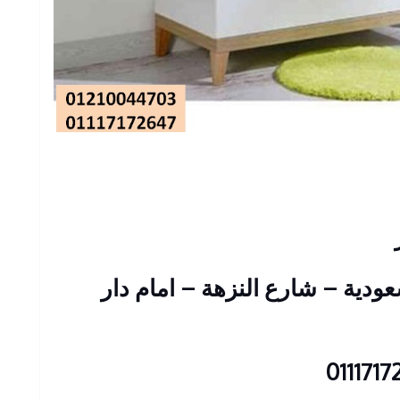
سعودية – شارع النزهة – امام دار