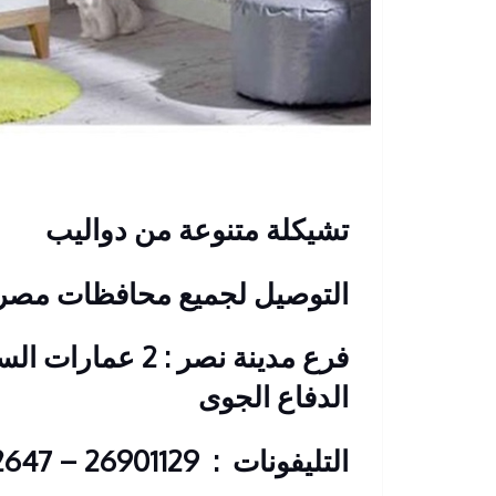
تشيكلة متنوعة من دواليب
التوصيل لجميع محافظات مصر
فرع مدينة نصر
: 2 عمارات ال
الدفاع الجوى
التليفونات
: 26901129 – 01117172647