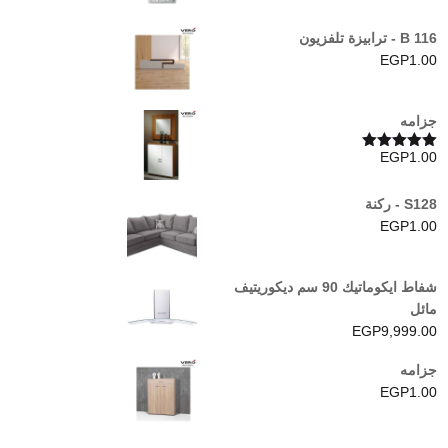
B 116 - ترابيزة تلفزيون
EGP
1.00
جزامه
EGP
1.00
تم التقييم
5.00
من 5
S128 - ركنة
EGP
1.00
شفاط ايكوماتيك 90 سم ديكوريتيف
مائل
EGP
9,999.00
جزامه
EGP
1.00