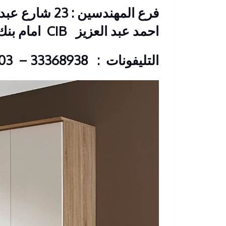
فرع المهندسين 
احمد عبد العزيز
CIB امام بنك –
التليفونات
: 33368938 – 01210044703